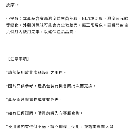
按摩)。
小提醒：本產品含有高濃度益生菌萃取，因環境溫度、濕度及光線
等變化，外觀與氣味可能會有些微差異，屬正常現象。建議開封後
六個月內使用完畢，以確保產品品質。
【注意事項】
*請勿使用於非產品設計之用途。
*圖片只供參考，產品包裝有機會因批次而更換。
*產品圖片與實物或會有色差。
*如有任何疑問，購買前請先向客服查詢。
*使用後如有任何不適，請立即停止使用，並諮詢專業人員。