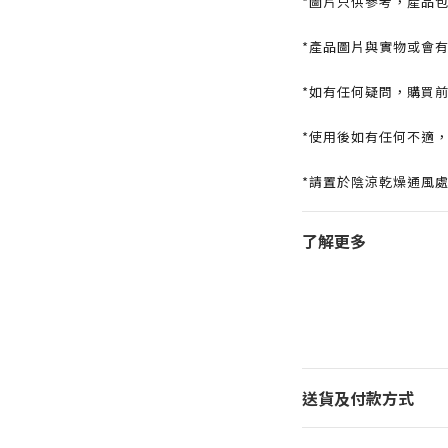
*圖片只供參考，產品
*產品圖片與實物或會
*如有任何疑問，購買
*使用後如有任何不適
*請置於陰涼乾燥通風
了解更多
送貨及付款方式