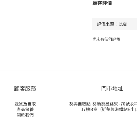
顧客評價
尚未有任何評價
顧客服務
門巿地址
送貨及自取
葵興自取點: 葵涌葵昌路58-70號
產品保養
17樓B室（近葵興港鐵站E出
關於我們