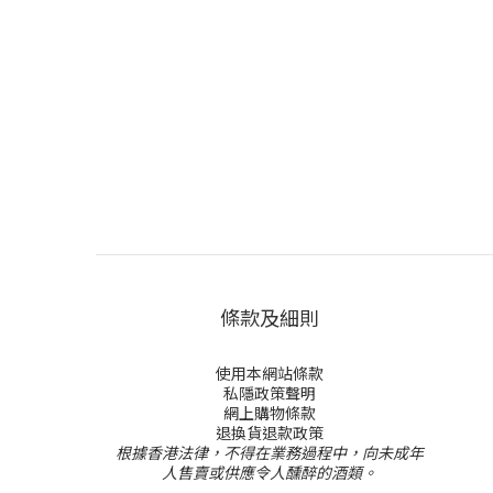
條款及細則
使用本網站條款
私隱政策聲明
網上購物條款
退換貨退款政策
根據香港法律，不得在業務過程中，向未成年
人售賣或供應令人醺醉的酒類。