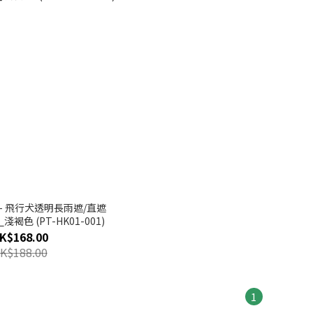
. - 飛行犬透明長雨遮/直遮
_淺褐色 (PT-HK01-001)
K$168.00
K$188.00
1