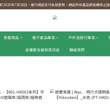
】會員專享 星期三全單95折!!!（優惠期至2026年12月31日）。滿$30
2025年7月28日，進行網店支付系統更新，網店所有產品將陸續停止接受
】會員專享 星期三全單95折!!!（優惠期至2026年12月31日）。滿$30
家居用品
電子產品專區
戶外及旅行專區
📰優惠及最新資訊📰
聯絡我們