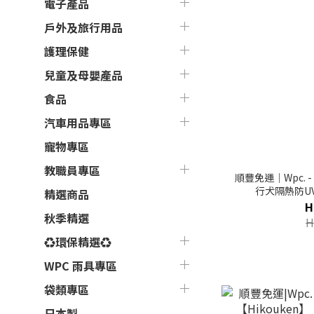
電子產品
戶外及旅行用品
護理保健
兒童及母嬰產品
食品
汽車用品專區
寵物專區
教職員專區
順豐免運｜Wpc. 
行犬隔熱防U
精選商品
H
秋季精選
H
♻環保精選♻
WPC 雨具專區
袋類專區
日本製