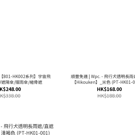
-【801-HK002系列】宇宙飛
順豐免運 | Wpc. - 飛行犬透明長
V遮陽傘/摺雨傘/縮骨遮
【Hikouken】_米色 (PT-HK01-0
K$248.00
HK$168.00
K$338.00
HK$188.00