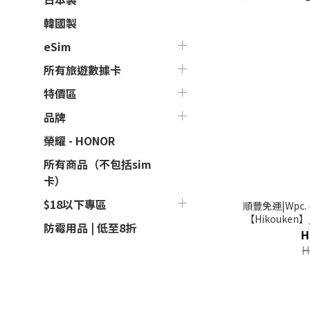
韓國製
eSim
所有旅遊數據卡
特價區
品牌
榮耀 - HONOR
所有商品（不包括sim
卡）
$18以下專區
順豐免運|Wpc
【Hikouken】
防霉用品 | 低至8折
H
H