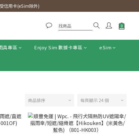
0即免運費。
信用卡(eSim除外)
0即免運費。
雨具專區
Enjoy Sim 數據卡專區
eSim
商品排序
每頁顯示 24 個