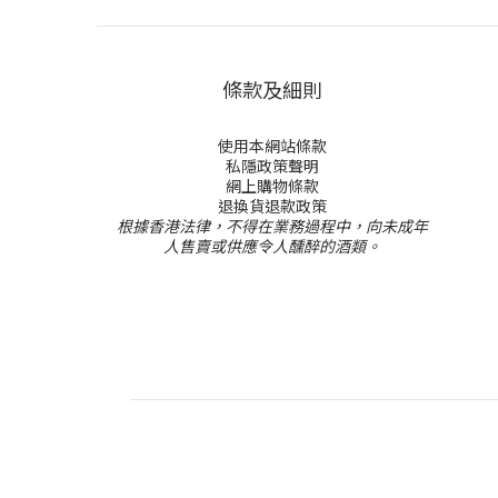
條款及細則
使用本網站條款
私隱政策聲明
網上購物條款
退換貨退款政策
根據香港法律，不得在業務過程中，向未成年
人售賣或供應令人醺醉的酒類。