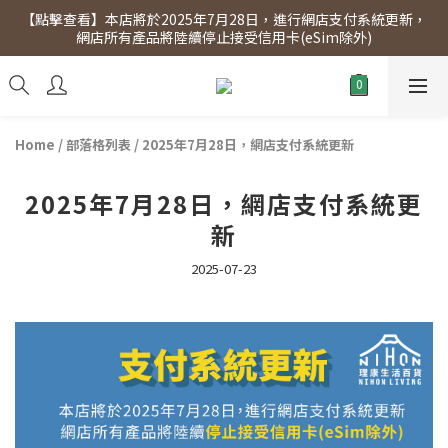
【點擊查看】本店將於2025年7月28日，進行網店支付系統更新，
【點擊查看】會員專享 星期三全單95折!!!（優惠期至2026年12月
網店所有產品將陸續停止接受信用卡(eSim除外)
31日）。滿$300即免運費。
【點擊查看】會員專享 星期三全單95折!!!（優惠期至2026年12月
31日）。滿$300即免運費。
Home
/
部落格列表
/
2025年7月28日，網店支付系統更新
2025年7月28日，網店支付系統更
新
2025-07-23