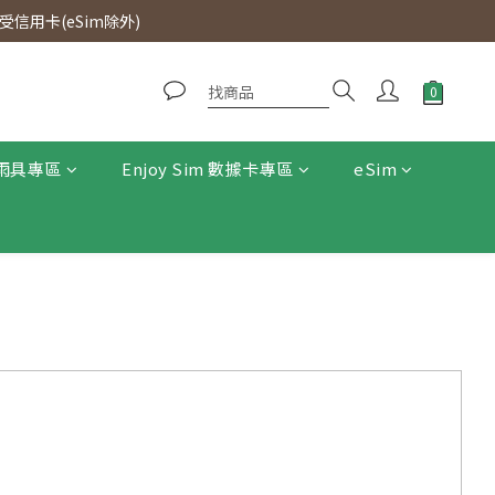
0即免運費。
信用卡(eSim除外)
0即免運費。
雨具專區
Enjoy Sim 數據卡專區
eSim