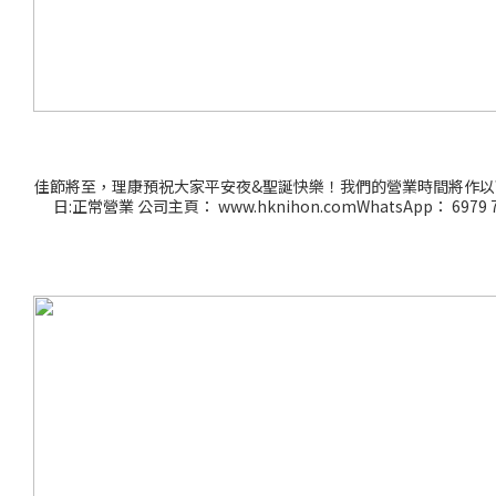
佳節將至，理康預祝大家平安夜&聖誕快樂！我們的營業時間將作以下調整:
日:正常營業 公司主頁： www.hknihon.comWhatsApp：