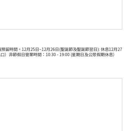
間。12月25日~12月26日(聖誕節及聖誕節翌日): 休息12月27
出口）非節假日營業時間：10:30 - 19:00 (星期日及公眾假期休息）