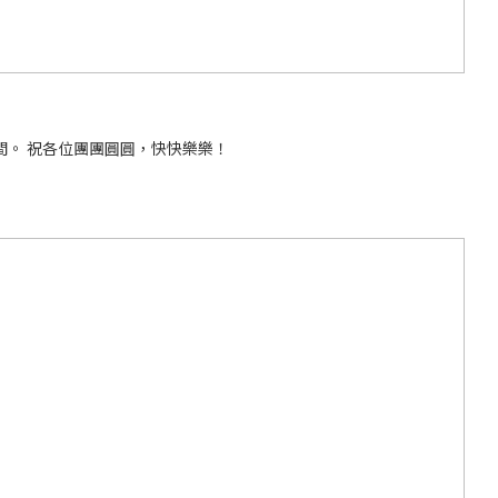
理康生活百貨，2025年中秋節正日，10月6日門巿營業至下午4:00，請各位自取及上門購物，盡早預留時間。 祝各位團團圓圓，快快樂樂！