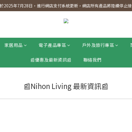
】會員專享 星期三全單95折!!!（優惠期至2026年12月31日）。滿$30
2025年7月28日，進行網店支付系統更新，網店所有產品將陸續停止接受
】會員專享 星期三全單95折!!!（優惠期至2026年12月31日）。滿$30
家居用品
電子產品專區
戶外及旅行專區
📰優惠及最新資訊📰
聯絡我們
📰Nihon Living 最新資訊📰