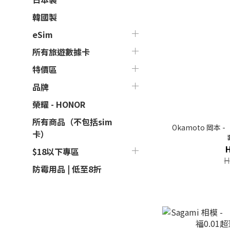
韓國製
eSim
所有旅遊數據卡
特價區
品牌
榮耀 - HONOR
所有商品（不包括sim
Okamoto 岡本 -
卡）
$18以下專區
H
防霉用品 | 低至8折