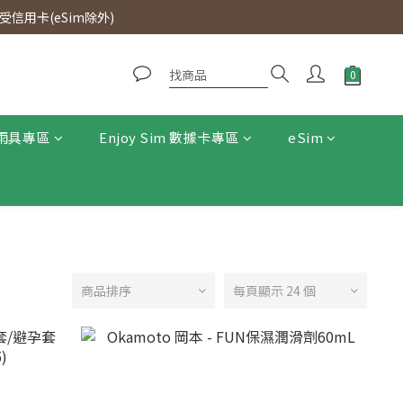
0即免運費。
信用卡(eSim除外)
0即免運費。
雨具專區
Enjoy Sim 數據卡專區
eSim
商品排序
每頁顯示 24 個