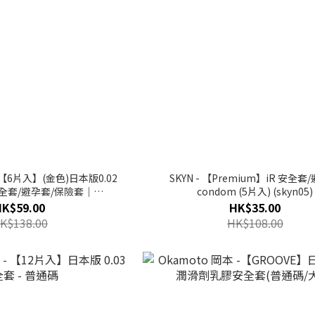
- 【6片入】(金色)日本版0.02
SKYN - 【Premium】iR 安全套
全套/避孕套/保險套｜
condom (5片入) (skyn05)
kamoto16
HK$59.00
HK$35.00
K$138.00
HK$108.00