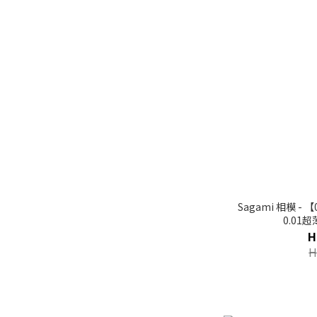
Sagami 相模 -
0.01
H
H