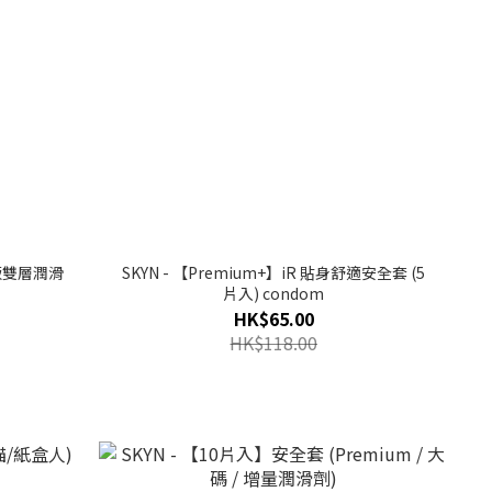
本版雙層潤滑
SKYN - 【Premium+】iR 貼身舒適安全套 (5
片入) condom
HK$65.00
HK$118.00