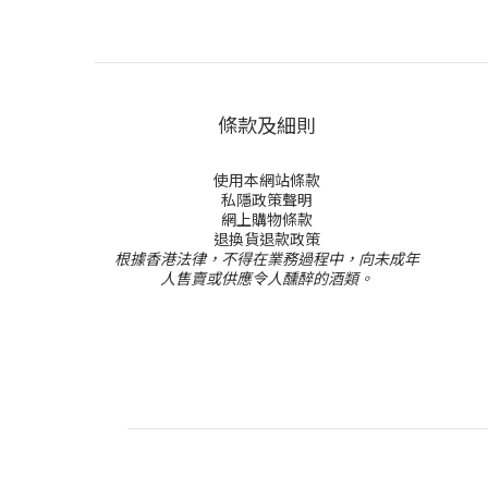
條款及細則
使用本網站條款
私隱政策聲明
網上購物條款
退換貨退款政策
根據香港法律，不得在業務過程中，向未成年
人售賣或供應令人醺醉的酒類。