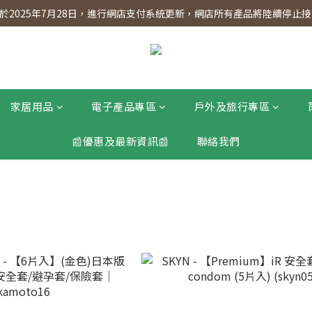
】會員專享 星期三全單95折!!!（優惠期至2026年12月31日）。滿$30
2025年7月28日，進行網店支付系統更新，網店所有產品將陸續停止接受
】會員專享 星期三全單95折!!!（優惠期至2026年12月31日）。滿$30
家居用品
電子產品專區
戶外及旅行專區
📰優惠及最新資訊📰
聯絡我們