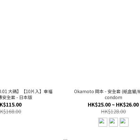
 【0.01 大碼】【10片入】幸福
Okamoto 岡本 - 安全套 (紙盒貓
超薄安全套 - 日本版
condom
K$115.00
HK$25.00 ~ HK$26.00
K$168.00
HK$128.00