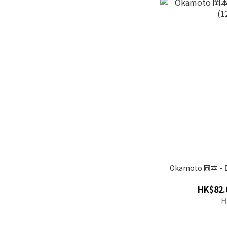
Okamoto 岡本 -
HK$82.
H