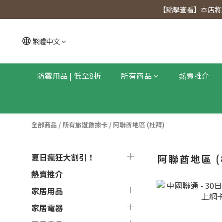
【點擊查看
【點擊查看】本店將於
【點擊查看
繁體中文
防霉用品 | 低至8折
所有商品
熱賣推介
全部商品
/
所有旅遊數據卡
/
阿聯酋地區 (杜拜)
夏日瘋狂大割引！
阿聯酋地區 (
熱賣推介
家居用品
家居電器