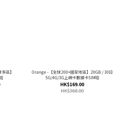
全球多區】
Orange -【全球200+國家地區】20GB / 30日
M咭
5G/4G/3G上網卡數據卡SIM咭
0
HK$169.00
HK$368.00