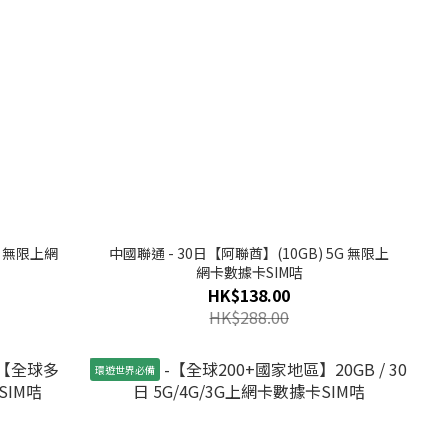
G 無限上網
中國聯通 - 30日【阿聯酋】(10GB) 5G 無限上
網卡數據卡SIM咭
HK$138.00
HK$288.00
環遊世界必備