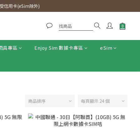
0即免運費。
信用卡(eSim除外)
0即免運費。
雨具專區
Enjoy Sim 數據卡專區
eSim
商品排序
每頁顯示 24 個