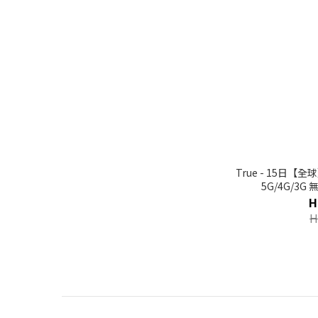
True - 15日【全
5G/4G/3
H
H