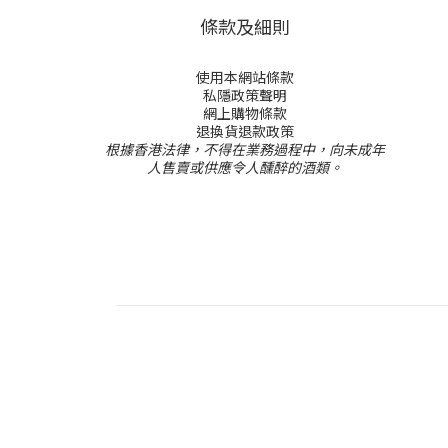
條款及細則
使用本網站條款
私隱政策聲明
網上購物條款
退換貨退款政策
根據香港法律，不得在業務過程中，向未成年
人售賣或供應令人醺醉的酒類。