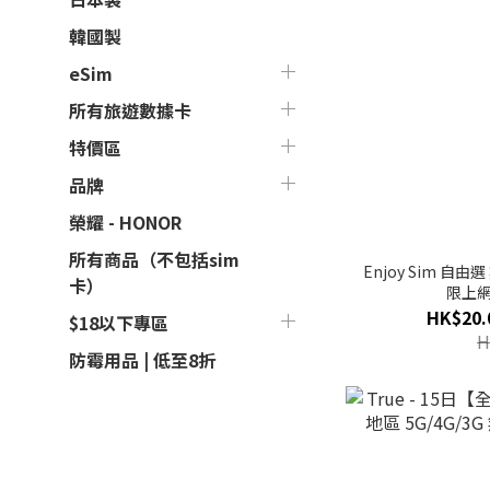
韓國製
eSim
所有旅遊數據卡
特價區
品牌
榮耀 - HONOR
所有商品（不包括sim
Enjoy Sim 自由
卡）
限上網
HK$20.
$18以下專區
H
防霉用品 | 低至8折