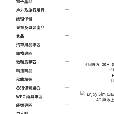
電子產品
戶外及旅行用品
護理保健
兒童及母嬰產品
食品
汽車用品專區
寵物專區
教職員專區
中國聯通 - 30日【
卡
精選商品
秋季精選
H
♻環保精選♻
WPC 雨具專區
袋類專區
日本製