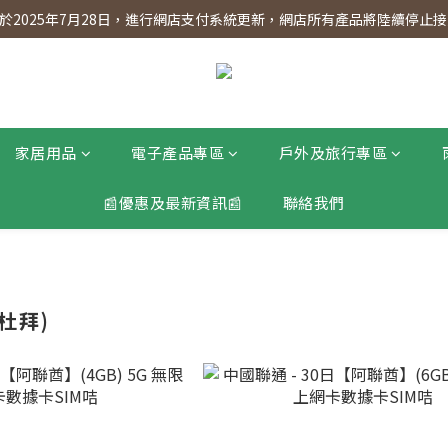
】會員專享 星期三全單95折!!!（優惠期至2026年12月31日）。滿$30
2025年7月28日，進行網店支付系統更新，網店所有產品將陸續停止接受
】會員專享 星期三全單95折!!!（優惠期至2026年12月31日）。滿$30
家居用品
電子產品專區
戶外及旅行專區
📰優惠及最新資訊📰
聯絡我們
杜拜)