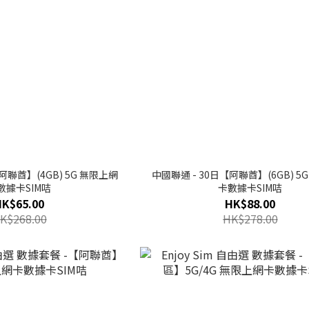
阿聯酋】(4GB) 5G 無限上網
中國聯通 - 30日【阿聯酋】(6GB) 5
數據卡SIM咭
卡數據卡SIM咭
HK$65.00
HK$88.00
K$268.00
HK$278.00