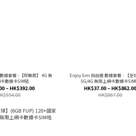
選 數據套餐 -【阿聯酋】 4G 無
Enjoy Sim 自由選 數據套餐 - 【
卡數據卡SIM咭
5G/4G 無限上網卡數據卡SI
00 ~ HK$392.00
HK$37.00 ~ HK$862.0
K$554.00
HK$867.00