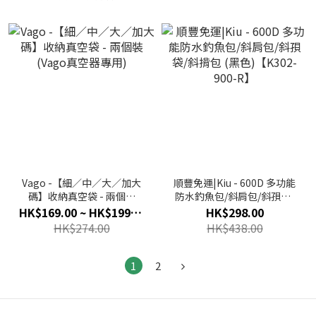
Vago -【細／中／大／加大
順豐免運|Kiu - 600D 多功能
碼】收納真空袋 - 兩個裝
防水釣魚包/斜肩包/斜孭袋/
(Vago真空器專用)
斜揹包 (黑色)【K302-900-
HK$169.00 ~ HK$199.00
HK$298.00
R】
HK$274.00
HK$438.00
1
2