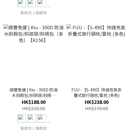
看其他 2 個選項
順豐免運 | Kiu - 300D 防潑
FUU -【S-490】快速充氣折
水斜肩包/斜孭袋/斜揹包
疊式旅行頸枕/靠枕 (多色)
（多色）【K156】
HK$188.00
HK$238.00
HK$238.00
HK$378.00
看其他 1 個選項