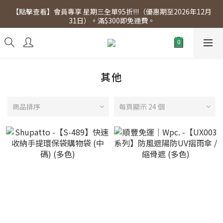
【點擊查看】會員專享 星期三全單95折!!!（優惠期至2026年12月
【點擊查看】會員專享 星期三全單95折!!!（優惠期至2026年12月
31日）。滿$300即免運費。
31日）。滿$300即免運費。
【點擊查看】本店將於2025年7月28日，進行網店支付系統更新，
網店所有產品將陸續停止接受信用卡(eSim除外)
【點擊查看】會員專享 星期三全單95折!!!（優惠期至2026年12月
31日）。滿$300即免運費。
其他
商品排序
每頁顯示 24 個