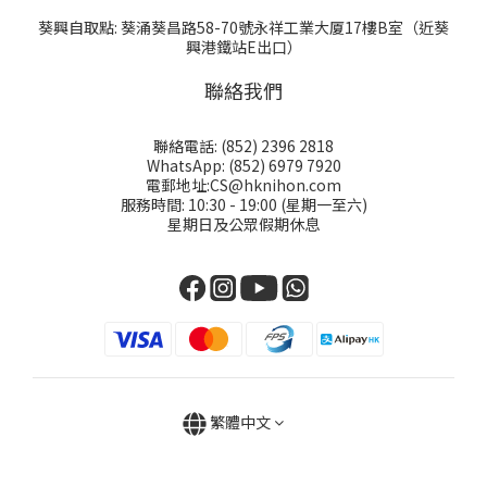
葵興自取點: 葵涌葵昌路58-70號永祥工業大厦17樓B室（近葵
興港鐵站E出口）
聯絡我們
聯絡電話: (852) 2396 2818
WhatsApp: (852) 6979 7920
電郵地址:CS@hknihon.com
服務時間: 10:30 - 19:00 (星期一至六)
星期日及公眾假期休息
繁體中文