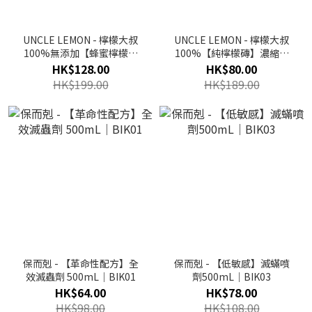
UNCLE LEMON - 檸檬大叔
UNCLE LEMON - 檸檬大叔
100%無添加【蜂蜜檸檬】
100%【純檸檬磚】濃縮檸
膠囊 (12顆/盒)
檬汁(12顆/盒)
HK$128.00
HK$80.00
HK$199.00
HK$189.00
保而剋 - 【革命性配方】全
保而剋 - 【低敏感】滅蟎噴
效滅蟲劑 500mL｜BIK01
劑500mL｜BIK03
HK$64.00
HK$78.00
HK$98.00
HK$108.00