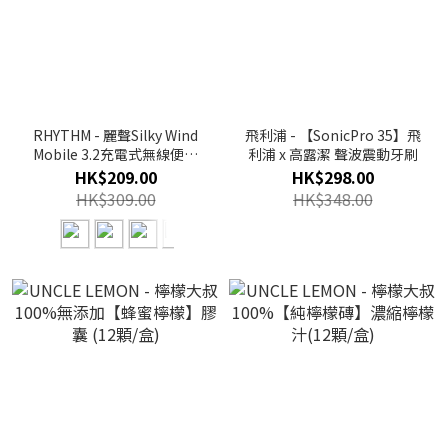
RHYTHM - 麗聲Silky Wind
飛利浦 - 【SonicPro 35】飛
Mobile 3.2充電式無線便攜
利浦 x 高露潔 聲波震動牙刷
風扇 | 掛頸風扇 | 座台風扇
HK$209.00
HK$298.00
【香港行貨】
HK$309.00
HK$348.00