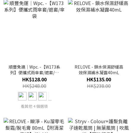
順豐免運｜Wpc. -【W173系
RELOVE - 鎖水保濕舒緩高
列】便攜式雨傘套/遮套/傘
效保濕補水凝露40mL
袋
HK$128.00
HK$135.00
HK$248.00
HK$238.00
看其他 4 個選項