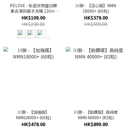
RELOVE - 私密衣物蛋白酵
川御 - 【活心版】NMN
素去漬抑菌手洗精 220ml
18000+ (60粒)
(多色)｜女性內衣專用手洗
HK$109.00
HK$379.00
液｜RL04
HK$198.00
HK$599.00
川御 - 【加強版】
川御 - 【鉑鑽版】高純度
NMN18000+ (60粒)
NMN 40000+ (82粒)
HK$478.00
HK$899.00