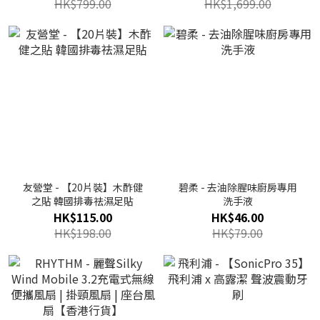
HK$799.00
HK$1,699.00
友營堂 - 【20片裝】木酢健
碧柔 - 去油除腥味廚房專用
之貼 韓國排毒祛濕足貼
洗手液
HK$115.00
HK$46.00
HK$198.00
HK$79.00