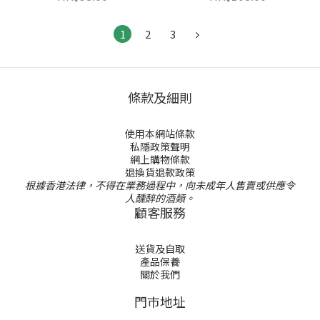
1
2
3
條款及細則
使用本網站條款
私隱政策聲明
網上購物條款
退換貨退款政策
根據香港法律，不得在業務過程中，向未成年人售賣或供應令
人醺醉的酒類。
顧客服務
送貨及自取
產品保養
關於我們
門巿地址