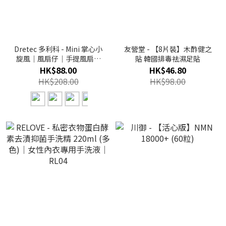
Dretec 多利科 - Mini 掌心小
友營堂 - 【8片裝】木酢健之
旋風｜風扇仔｜手提風扇｜
貼 韓國排毒祛濕足貼
迷你風扇 (FN-207)
HK$88.00
HK$46.80
HK$208.00
HK$98.00