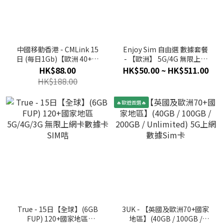
中國移動香港 - CMLink 15
Enjoy Sim 自由選 數據套餐
日 (每日1Gb)【歐洲 40+國
- 【歐洲】 5G/4G 無限上網
家地區】4G 無限上網卡數據
卡數據卡SIM咭
HK$88.00
HK$50.00 ~ HK$511.00
卡SIM咭
HK$188.00
🔥歐遊首選🔥
True - 15日【全球】(6GB
3UK - 【英國及歐洲70+國家
FUP) 120+國家地區
地區】(40GB / 100GB /