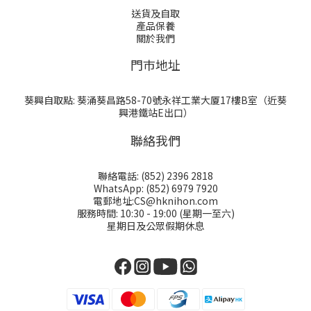
送貨及自取
產品保養
關於我們
門巿地址
葵興自取點: 葵涌葵昌路58-70號永祥工業大厦17樓B室（近葵
興港鐵站E出口）
聯絡我們
聯絡電話: (852) 2396 2818
WhatsApp: (852) 6979 7920
電郵地址:CS@hknihon.com
服務時間: 10:30 - 19:00 (星期一至六)
星期日及公眾假期休息