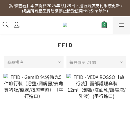
【點擊查看】本店將於2025年7月28日，進行網店支付系統更新，
【點擊查看】會員專享 星期三全單95折!!!（優惠期至2026年12月
網店所有產品將陸續停止接受信用卡(eSim除外)
31日）。滿$300即免運費。
【點擊查看】會員專享 星期三全單95折!!!（優惠期至2026年12月
31日）。滿$300即免運費。
FFID
商品排序
每頁顯示 24 個