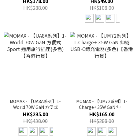
HK$178.00
HK$49.00
HK$288.00
HK$108.00
MOMAX - 【UA8A系列】1-
MOMAX - 【UM72系列】1-
World 70W GaN 方便式
Charge+ 35W GaN 伸縮
5port 通用旅行插座(多色)
USB-C線充電器(多色)【香
HK$235.00
HK$165.00
【香港行貨】
港行貨】
HK$438.00
HK$288.00