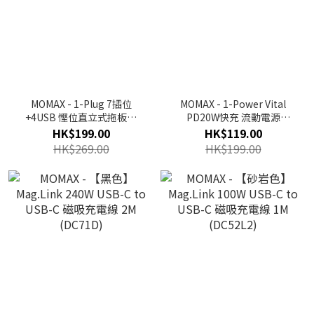
MOMAX - 1-Plug 7插位
MOMAX - 1-Power Vital
+4USB 慳位直立式拖板｜
PD20W快充 流動電源
(太空灰/白色)
10000mAh｜IP155D
HK$199.00
HK$119.00
HK$269.00
HK$199.00