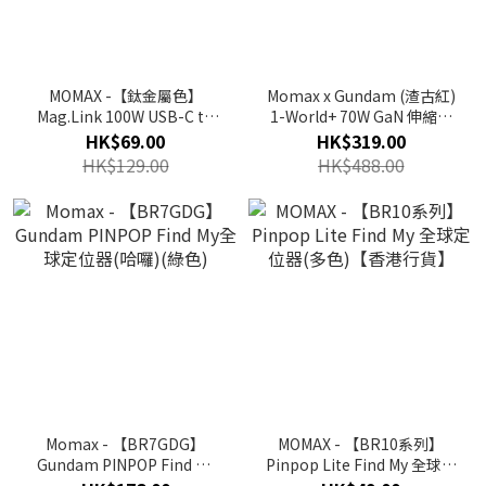
MOMAX -【鈦金屬色】
Momax x Gundam (渣古紅)
Mag.Link 100W USB-C to
1-World+ 70W GaN 伸縮充
USB-C USB2.0 磁吸充電線
電線旅行插座
HK$69.00
HK$319.00
1M (DC35L)
【UA18UKGDR】
HK$129.00
HK$488.00
Momax - 【BR7GDG】
MOMAX - 【BR10系列】
Gundam PINPOP Find My
Pinpop Lite Find My 全球定
全球定位器(哈囉)(綠色)
位器(多色)【香港行貨】