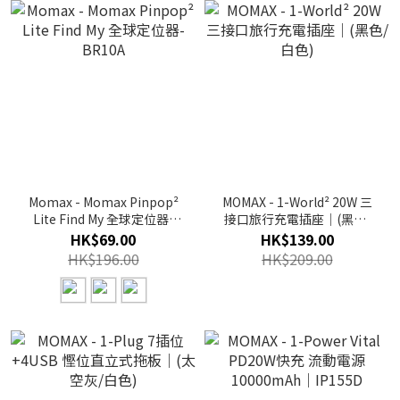
Momax - Momax Pinpop²
MOMAX - 1-World² 20W 三
Lite Find My 全球定位器-
接口旅行充電插座｜(黑色/
BR10A
白色)
HK$69.00
HK$139.00
HK$196.00
HK$209.00