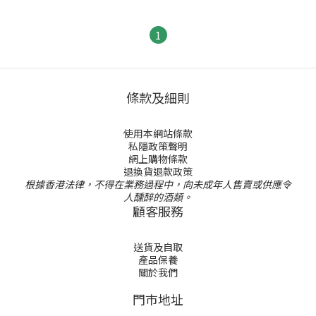
1
條款及細則
使用本網站條款
私隱政策聲明
網上購物條款
退換貨退款政策
根據香港法律，不得在業務過程中，向未成年人售賣或供應令
人醺醉的酒類。
顧客服務
送貨及自取
產品保養
關於我們
門巿地址