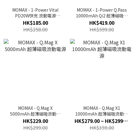
MOMAX - 1-Power Vital
MOMAX - 1-Power Q.Pass
PD20W快充 流動電源
10000mAh Qi2 超薄磁吸流
20000mAh(白色/黑色)
動電源 第二代
HK$185.00
HK$419.00
IP156移動電源 | 尿袋 | 充電
HK$258.00
HK$599.00
寶 | 3C認證
MOMAX - Q.Mag X
MOMAX - Q.Mag X1
5000mAh 超薄磁吸流動電
10000mAh 超薄磁吸流動電
源
源
HK$229.00
HK$279.00 ~ HK$299.00
HK$299.00
HK$359.00