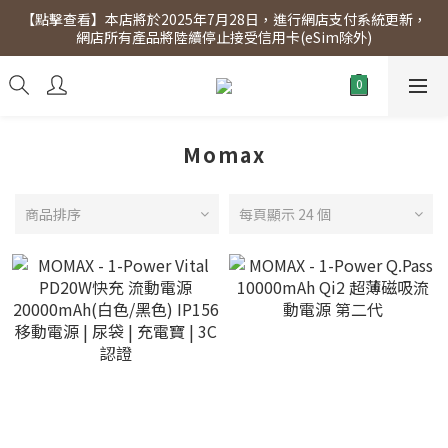
【點擊查看】本店將於2025年7月28日，進行網店支付系統更新，
【點擊查看】會員專享 星期三全單95折!!!（優惠期至2026年12月
網店所有產品將陸續停止接受信用卡(eSim除外)
31日）。滿$300即免運費。
【點擊查看】會員專享 星期三全單95折!!!（優惠期至2026年12月
31日）。滿$300即免運費。
Momax
商品排序
每頁顯示 24 個