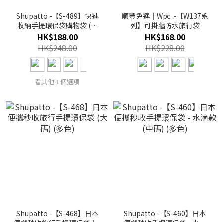
Shupatto -【S-489】快速
順豐免運｜Wpc. -【W137系
收納手提環保袋購物袋 (中
列】可掛牆防水旅行袋
碼) (多色)
HK$188.00
HK$168.00
HK$248.00
HK$228.00
看其他 3 個選項
Shupatto -【S-468】日本
Shupatto -【S-460】日本