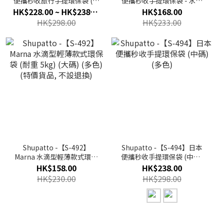
便攜秒收旅行手提環保袋 (大
便攜秒收手提環保袋 - 水滴
碼) (多色)
款 (中碼) (多色)
HK$228.00 ~ HK$238.00
HK$168.00
HK$298.00
HK$233.00
Shupatto -【S-492】
Shupatto -【S-494】日本
Marna 水滴型輕薄款式環保
便攜秒收手提環保袋 (中碼)
袋 (耐重 5kg) (大碼) (多色)
(多色)
HK$158.00
HK$238.00
(特價貨品, 不設退換)
HK$230.00
HK$298.00