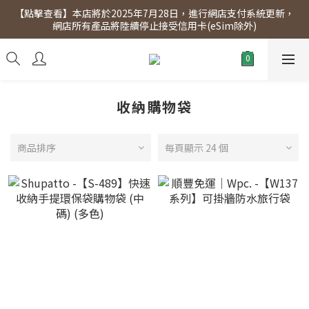
【點擊查看】本店將於2025年7月28日，進行網店支付系統更新，
【點擊查看】會員專享 星期三全單95折!!!（優惠期至2026年12月
網店所有產品將陸續停止接受信用卡(eSim除外)
31日）。滿$300即免運費。
【點擊查看】會員專享 星期三全單95折!!!（優惠期至2026年12月
31日）。滿$300即免運費。
收納購物袋
商品排序
每頁顯示 24 個