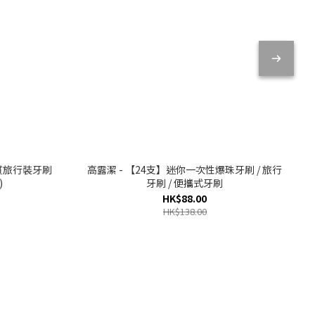
生物質旅行裝牙刷
高露潔 - 【24支】迷你一次性爆珠牙刷 / 旅行
)
牙刷 / 便攜式牙刷
HK$88.00
HK$138.00