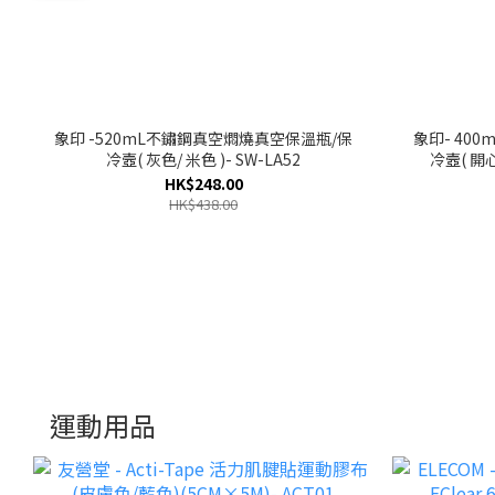
象印 -520mL不鏽鋼真空燜燒真空保溫瓶/保
象印- 400mL不鏽鋼真空燜燒真空保溫瓶/保
冷壼( 灰色/ 米色 )- SW-LA52
冷壼( 開心
HK$248.00
HK$438.00
運動用品