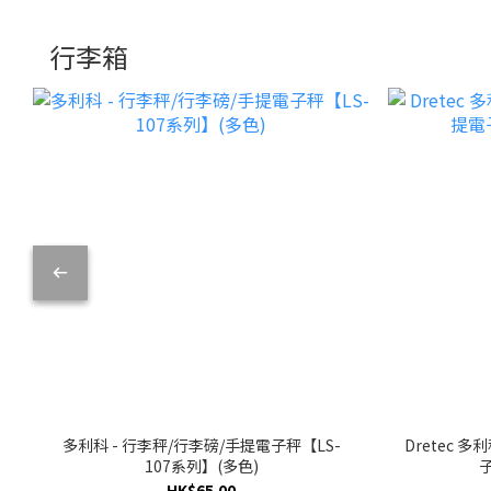
行李箱
多利科 - 行李秤/行李磅/手提電子秤【LS-
Dretec 多
107系列】(多色)
HK$65.00