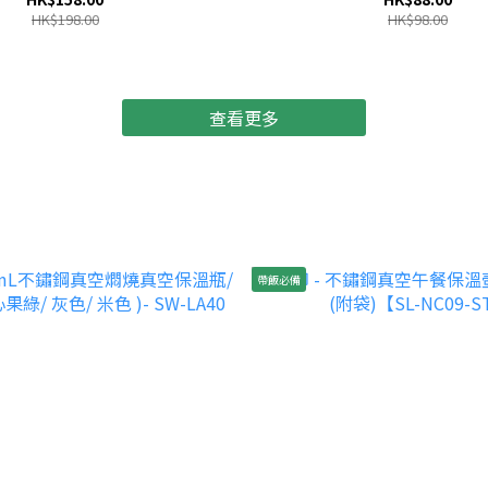
HK$198.00
HK$98.00
查看更多
帶飯必備