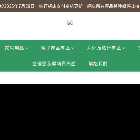
】會員專享 星期三全單95折!!!（優惠期至2026年12月31日）。滿$30
2025年7月28日，進行網店支付系統更新，網店所有產品將陸續停止接受
】會員專享 星期三全單95折!!!（優惠期至2026年12月31日）。滿$30
家居用品
電子產品專區
戶外及旅行專區
📰優惠及最新資訊📰
聯絡我們