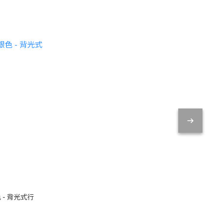
色 - 背光式行