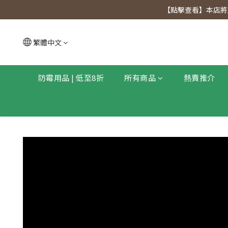
【點擊查看
【點擊查看】本店將於
【點擊查看
繁體中文
防霉用品 | 低至8折
所有商品
熱賣推介