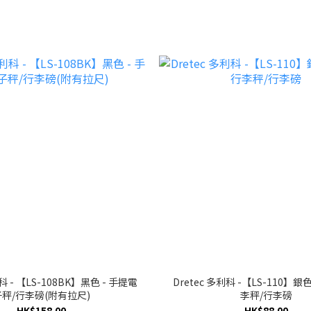
利科 - 【LS-108BK】黑色 - 手提電
Dretec 多利科 -【LS-110】銀
子秤/行李磅(附有拉尺)
李秤/行李磅
HK$158.00
HK$88.00