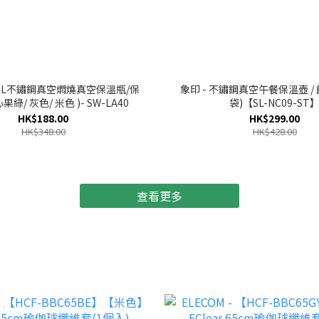
象印 - 不鏽鋼真空午餐保溫壺 /
果綠/ 灰色/ 米色 )- SW-LA40
袋)【SL-NC09-ST
HK$188.00
HK$299.00
HK$348.00
HK$428.00
查看更多