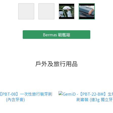
Bermas 戰艦箱
戶外及旅行用品