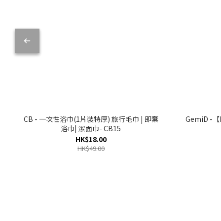
CB - 一次性浴巾(1片裝特厚) 旅行毛巾 | 即棄
GemiD -
浴巾| 潔面巾- CB15
HK$18.00
HK$49.00