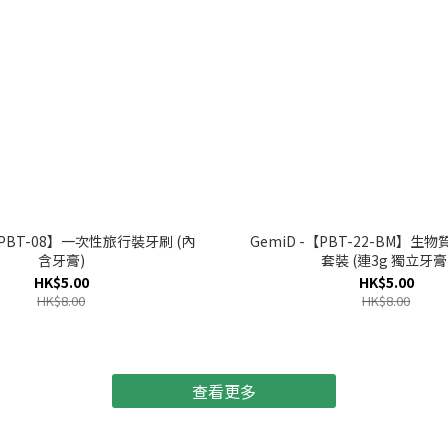
【PBT-08】一次性旅行裝牙刷 (內
GemiD -【PBT-22-BM】
含牙膏)
套裝 (連3g 獨立牙膏
HK$5.00
HK$5.00
HK$8.00
HK$8.00
查看更多