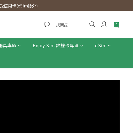
0即免運費。
信用卡(eSim除外)
0即免運費。
雨具專區
Enjoy Sim 數據卡專區
eSim