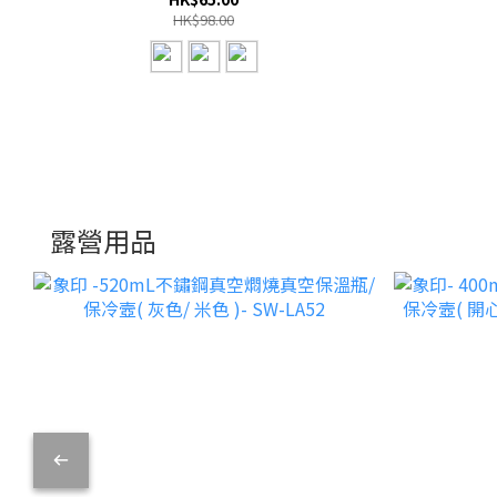
HK$98.00
露營用品