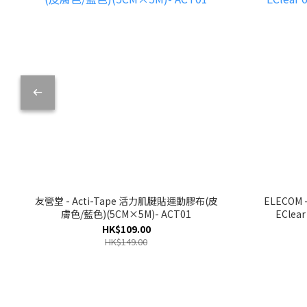
友營堂 - Acti-Tape 活力肌腱貼運動膠布(皮
ELECOM
膚色/藍色)(5CM×5M)- ACT01
ECle
HK$109.00
HK$149.00