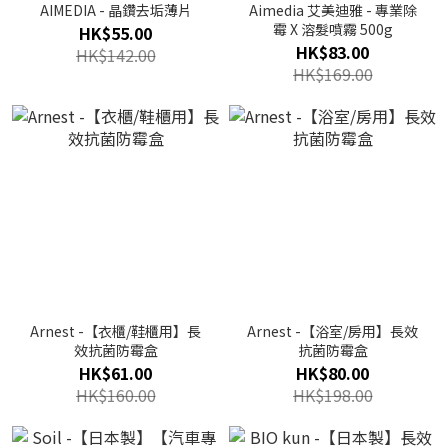
AIMEDIA - 晶鑽去垢薄片
Aimedia 艾美迪雅 - 專業除
霉 X 溶髮噴霧 500g
HK$55.00
HK$83.00
HK$142.00
HK$169.00
Arnest -【衣櫃/鞋櫃用】長
Arnest -【浴室/房用】長效
效抗菌防霉盒
抗菌防霉盒
HK$61.00
HK$80.00
HK$160.00
HK$198.00