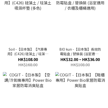
Soil -【日本製】【汽車專
BIO kun -【日本製】長效防
用】(C426) 硅藻土 / 珪藻土
霉貼盒 / 替換裝 (浴室適用 /
吸濕杯墊 (多色)
衣櫃及櫃桶適用)
HK$108.00
HK$32.00 ~ HK$36.00
HK$168.00
HK$108.00