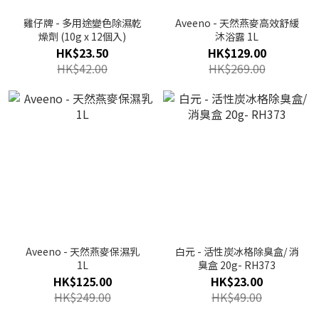
雞仔牌 - 多用途變色除濕乾
Aveeno - 天然燕麥高效舒緩
燥劑 (10g x 12個入)
沐浴露 1L
HK$23.50
HK$129.00
HK$42.00
HK$269.00
Aveeno - 天然燕麥保濕乳
白元 - 活性炭冰格除臭盒/ 消
1L
臭盒 20g- RH373
HK$125.00
HK$23.00
HK$249.00
HK$49.00