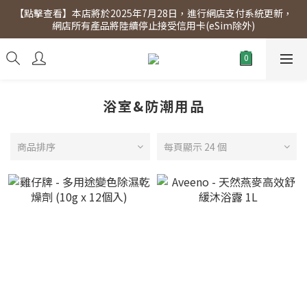
【點擊查看】本店將於2025年7月28日，進行網店支付系統更新，
【點擊查看】會員專享 星期三全單95折!!!（優惠期至2026年12月
網店所有產品將陸續停止接受信用卡(eSim除外)
31日）。滿$300即免運費。
【點擊查看】會員專享 星期三全單95折!!!（優惠期至2026年12月
31日）。滿$300即免運費。
浴室&防潮用品
商品排序
每頁顯示 24 個