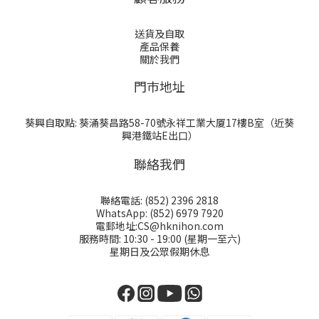
送貨及自取
產品保養
關於我們
門巿地址
葵興自取點: 葵涌葵昌路58-70號永祥工業大厦17樓B室（近葵
興港鐵站E出口）
聯絡我們
聯絡電話: (852) 2396 2818
WhatsApp: (852) 6979 7920
電郵地址:CS@hknihon.com
服務時間: 10:30 - 19:00 (星期一至六)
星期日及公眾假期休息