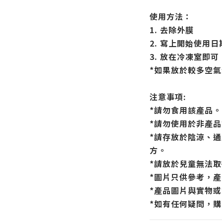
使用方法：
1. 去除外膜
2. 寫上開始使用日
3. 放在冷凍室即可
*如果放於較多空
注意事項:
*請勿食用該產品。
*請勿使用於非產
*請存放於陰涼、
方。
*請放於兒童無法
*圖片只供參考，
*產品圖片與實物
*如有任何疑問，