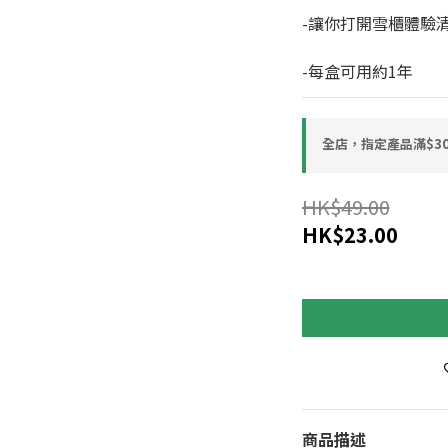
-讓你打開雪櫃體驗
-每盒可用約1年
全店，指定產品滿$30
HK$49.00
HK$23.00
商品描述