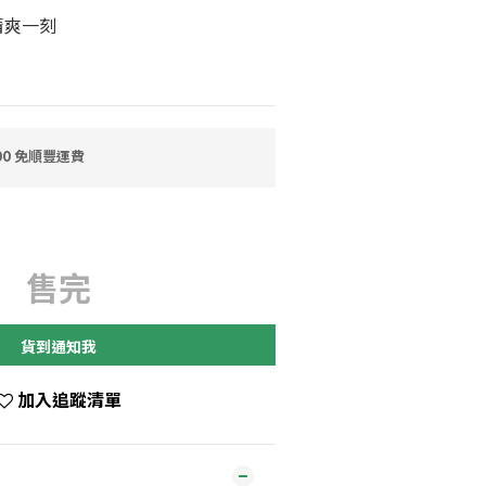
清爽一刻
0 免順豐運費
售完
貨到通知我
加入追蹤清單