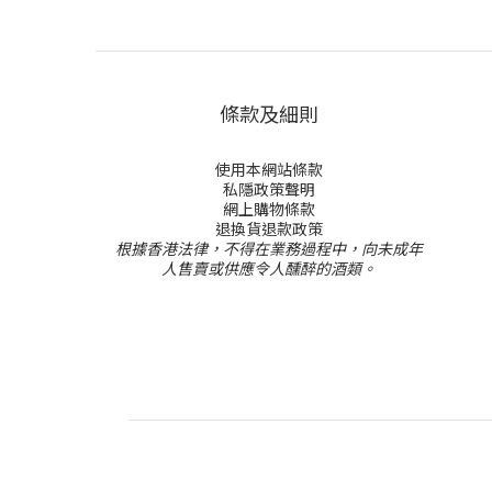
條款及細則
使用本網站條款
私隱政策聲明
網上購物條款
退換貨退款政策
根據香港法律，不得在業務過程中，向未成年
人售賣或供應令人醺醉的酒類。