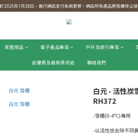
】會員專享 星期三全單95折!!!（優惠期至2026年12月31日）。滿$30
2025年7月28日，進行網店支付系統更新，網店所有產品將陸續停止接受
】會員專享 星期三全單95折!!!（優惠期至2026年12月31日）。滿$30
家居用品
電子產品專區
戶外及旅行專區
📰優惠及最新資訊📰
聯絡我們
白元 - 活性炭
RH372
-雪櫃(0-4°C)專用
-以活性炭去除不同