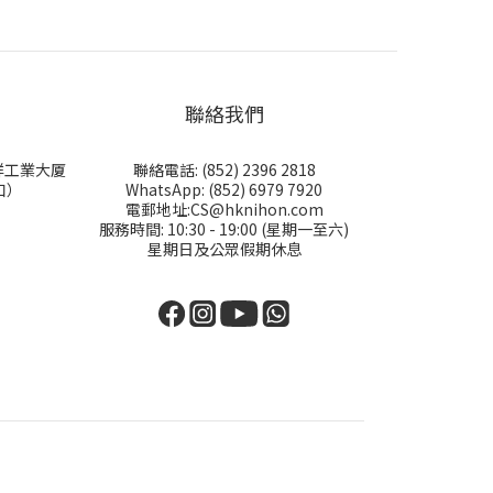
聯絡我們
永祥工業大厦
聯絡電話: (852) 2396 2818
口）
WhatsApp: (852) 6979 7920
電郵地址:CS@hknihon.com
服務時間: 10:30 - 19:00 (星期一至六)
星期日及公眾假期休息