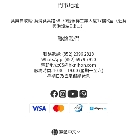
門巿地址
葵興自取點: 葵涌葵昌路58-70號永祥工業大厦17樓B室（近葵
興港鐵站E出口）
聯絡我們
聯絡電話: (852) 2396 2818
WhatsApp: (852) 6979 7920
電郵地址:CS@hknihon.com
服務時間: 10:30 - 19:00 (星期一至六)
星期日及公眾假期休息
繁體中文