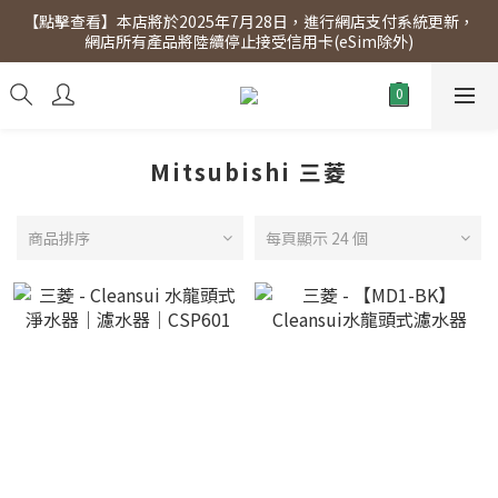
【點擊查看】本店將於2025年7月28日，進行網店支付系統更新，
【點擊查看】會員專享 星期三全單95折!!!（優惠期至2026年12月
網店所有產品將陸續停止接受信用卡(eSim除外)
31日）。滿$300即免運費。
【點擊查看】會員專享 星期三全單95折!!!（優惠期至2026年12月
31日）。滿$300即免運費。
Mitsubishi 三菱
商品排序
每頁顯示 24 個