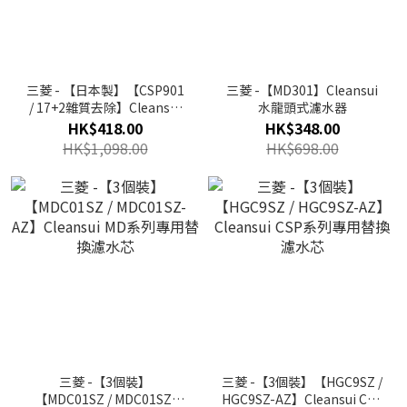
三菱 - 【日本製】【CSP901
三菱 -【MD301】Cleansui
/ 17+2雜質去除】Cleansui
水龍頭式濾水器
水龍頭式濾水器
HK$418.00
HK$348.00
HK$1,098.00
HK$698.00
三菱 -【3個裝】
三菱 -【3個裝】【HGC9SZ /
【MDC01SZ / MDC01SZ-
HGC9SZ-AZ】Cleansui CSP