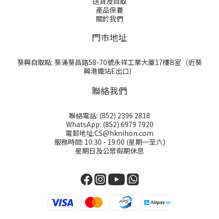
送貨及自取
產品保養
關於我們
門巿地址
葵興自取點: 葵涌葵昌路58-70號永祥工業大厦17樓B室（近葵
興港鐵站E出口）
聯絡我們
聯絡電話: (852) 2396 2818
WhatsApp: (852) 6979 7920
電郵地址:CS@hknihon.com
服務時間: 10:30 - 19:00 (星期一至六)
星期日及公眾假期休息