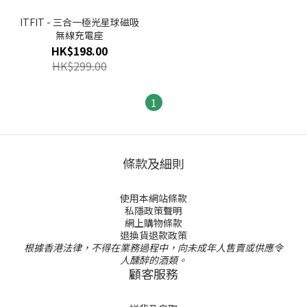
ITFIT - 三合一極光星球磁吸
無線充電座
HK$198.00
HK$299.00
1
條款及細則
使用本網站條款
私隱政策聲明
網上購物條款
退換貨退款政策
根據香港法律，不得在業務過程中，向未成年人售賣或供應令
人醺醉的酒類。
顧客服務