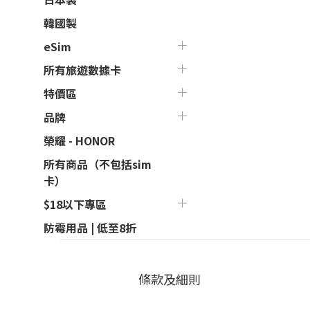
韓國製
eSim
所有旅遊數據卡
特價區
品牌
榮耀 - HONOR
所有商品（不包括sim
卡）
$18以下專區
防霉用品 | 低至8折
條款及細則