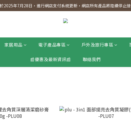
】會員專享 星期三全單95折!!!（優惠期至2026年12月31日）。滿$30
2025年7月28日，進行網店支付系統更新，網店所有產品將陸續停止接受
】會員專享 星期三全單95折!!!（優惠期至2026年12月31日）。滿$30
家居用品
電子產品專區
戶外及旅行專區
📰優惠及最新資訊📰
聯絡我們