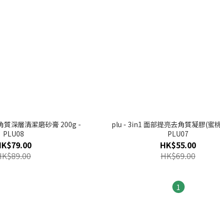
去角質深層清潔磨砂膏 200g -
plu - 3in1 面部提亮去角質凝膠(蜜桃)
PLU08
PLU07
HK$79.00
HK$55.00
HK$89.00
HK$69.00
1