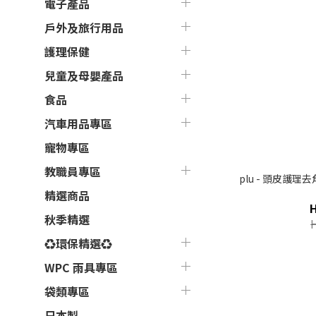
電子產品
戶外及旅行用品
護理保健
兒童及母嬰產品
食品
汽車用品專區
寵物專區
教職員專區
plu - 頭皮護理
精選商品
秋季精選
♻環保精選♻
WPC 雨具專區
袋類專區
日本製