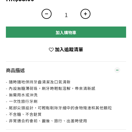
加入購物車
加入追蹤清單
商品描述
- 隨時隨地保持牙齒清潔及口氣清新
- 內設無糖薄荷珠，刷牙時輕鬆溶解，帶來清新感
- 無需用水或沖洗
- 一次性旅行牙刷
- 尾部尖頭設計，可輕鬆剔除牙縫中的食物殘渣和其他顆粒
- 不含糖、不含麩質
- 非常適合約會前、飯後、旅行、出差時使用