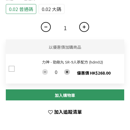
0.02 普通碼
0.02 大碼
以優惠價加購商品
力神 - 勁剛丸 SR-9人蔘配方 (hdm02)
優惠價 HK$268.00
加入購物車
加入追蹤清單