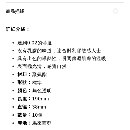
商品描述
詳細介紹：
達到0.02的薄度
沒有乳膠的味道，適合對乳膠敏感人士
具有出色的導熱性，瞬間傳遞肌膚的溫暖
表面極光滑，感覺自然
材料：
聚氨酯
形狀：
標準
顏色：
無色透明
長度：
190mm
直徑：
38mm
數量：
10個
產地：
馬來西亞