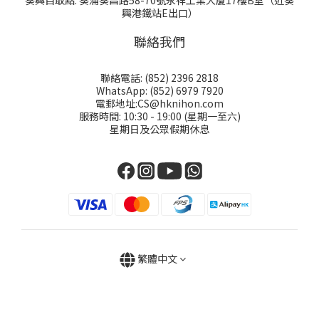
葵興自取點: 葵涌葵昌路58-70號永祥工業大厦17樓B室（近葵
興港鐵站E出口）
聯絡我們
聯絡電話: (852) 2396 2818
WhatsApp: (852) 6979 7920
電郵地址:CS@hknihon.com
服務時間: 10:30 - 19:00 (星期一至六)
星期日及公眾假期休息
繁體中文