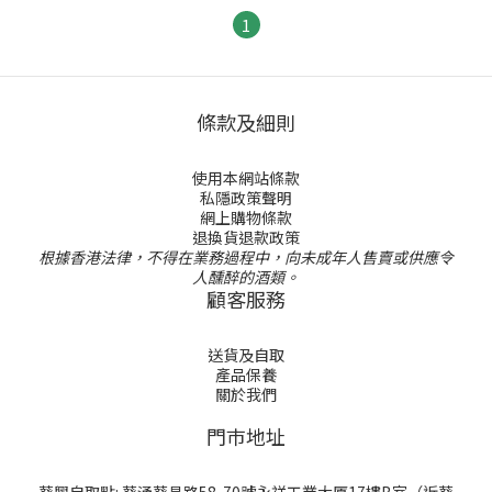
1
條款及細則
使用本網站條款
私隱政策聲明
網上購物條款
退換貨退款政策
根據香港法律，不得在業務過程中，向未成年人售賣或供應令
人醺醉的酒類。
顧客服務
送貨及自取
產品保養
關於我們
門巿地址