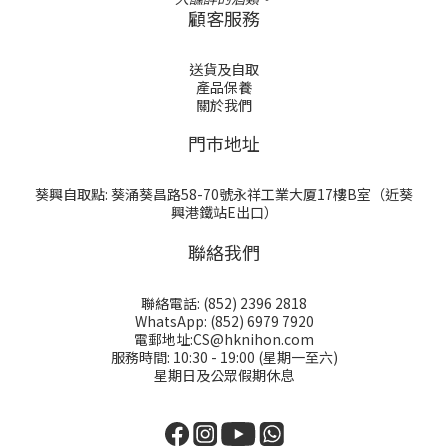
顧客服務
送貨及自取
產品保養
關於我們
門巿地址
葵興自取點: 葵涌葵昌路58-70號永祥工業大厦17樓B室（近葵
興港鐵站E出口）
聯絡我們
聯絡電話: (852) 2396 2818
WhatsApp: (852) 6979 7920
電郵地址:CS@hknihon.com
服務時間: 10:30 - 19:00 (星期一至六)
星期日及公眾假期休息