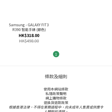
Samsung - GALAXY FIT3
R390 智能手錶 (銀色)
HK$318.00
HK$498.00
1
條款及細則
使用本網站條款
私隱政策聲明
網上購物條款
退換貨退款政策
根據香港法律，不得在業務過程中，向未成年人售賣或供應令
人醺醉的酒類。