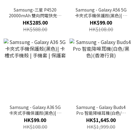
Samsung-三星 P4520
Samsung - Galaxy A56 5G
20000mAh 雙向閃電快充行
卡夾式手機保護殼(黑色)| 卡
動電源(珍珠金) | 移動電源
槽式手機殼 | 手機套 | 保護套
HK$285.00
HK$99.00
HK$588.00
HK$108.00
Samsung - Galaxy A36 5G
Samsung - Galaxy Buds4
卡夾式手機保護殼(黑色)| 卡
Pro 智能降噪耳機(白色/黑
槽式手機殼 | 手機套 | 保護套
色)(香港行貨)
HK$99.00
HK$1,645.00
HK$108.00
HK$1,999.00