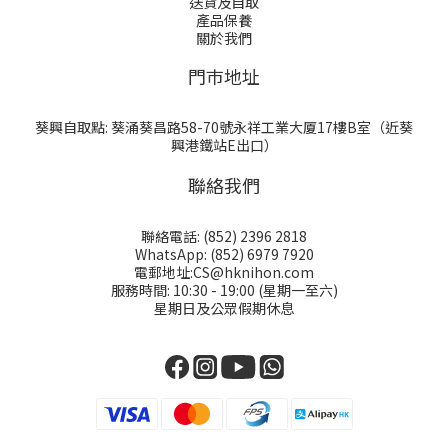
送貨及自取
產品保養
關於我們
門巿地址
葵興自取點: 葵涌葵昌路58-70號永祥工業大厦17樓B室（近葵
興港鐵站E出口）
聯絡我們
聯絡電話: (852) 2396 2818
WhatsApp: (852) 6979 7920
電郵地址:CS@hknihon.com
服務時間: 10:30 - 19:00 (星期一至六)
星期日及公眾假期休息