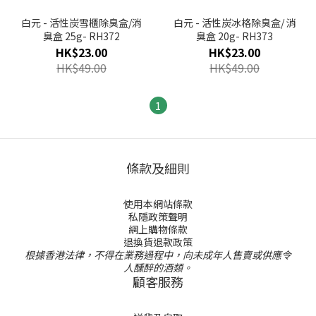
白元 - 活性炭雪櫃除臭盒/消
白元 - 活性炭冰格除臭盒/ 消
臭盒 25g- RH372
臭盒 20g- RH373
HK$23.00
HK$23.00
HK$49.00
HK$49.00
1
條款及細則
使用本網站條款
私隱政策聲明
網上購物條款
退換貨退款政策
根據香港法律，不得在業務過程中，向未成年人售賣或供應令
人醺醉的酒類。
顧客服務