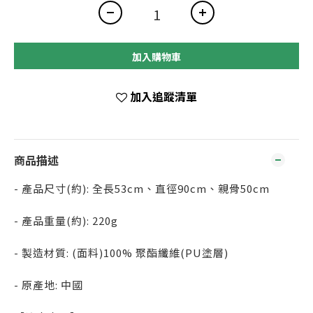
加入購物車
加入追蹤清單
商品描述
- 產品尺寸(約): 全長53cm、直徑90cm、親骨50cm
- 產品重量(約): 220g
- 製造材質: (面料)100% 聚酯纖維(PU塗層)
- 原產地: 中國