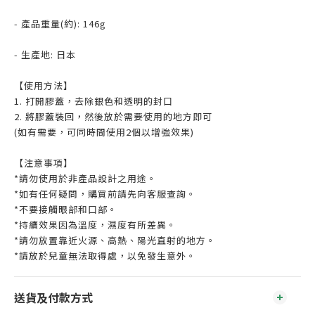
- 產品重量(約): 146g
- 生產地: 日本
【使用方法】
1. 打開膠蓋，去除銀色和透明的封口
2. 將膠蓋裝回，然後放於需要使用的地方即可
(如有需要，可同時間使用2個以增強效果)
【注意事項】
*請勿使用於非產品設計之用途。
*如有任何疑問，購買前請先向客服查詢。
*不要接觸眼部和口部。
*持續效果因為溫度，濕度有所差異。
*請勿放置靠近火源、高熱、陽光直射的地方。
*請放於兒童無法取得處，以免發生意外。
送貨及付款方式