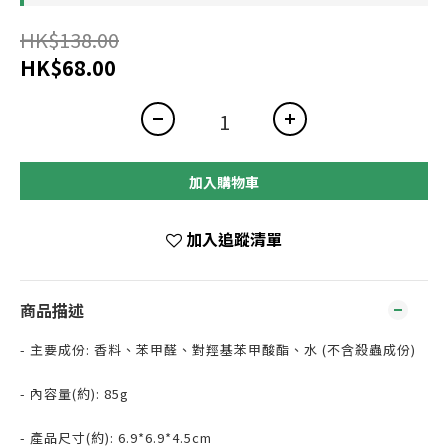
HK$138.00
HK$68.00
加入購物車
加入追蹤清單
商品描述
- 主要成份: 香料、苯甲醛、對羥基苯甲酸酯、水 (不含殺蟲成份)
- 內容量(約): 85g
- 產品尺寸(約): 6.9*6.9*4.5cm