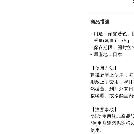
商品描述
- 用途：頭髮著色、
- 重量(容量)：75g
- 保存期限：開封後
- 原產地：日本
【使用方法】
建議於早上使用，每
用戴上手套用手塗抹
然覆蓋。到戶外有日光
接曝曬。或接觸室內
【注意事項】
*請勿使用於非產品
*使用前建議先進行
使用。