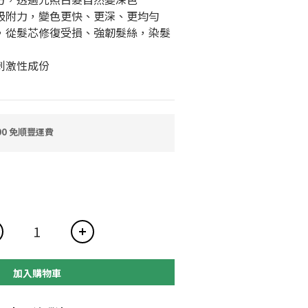
子吸附力，變色更快、更深、更均勻
分，從髮芯修復受損、強韌髮絲，染髮
刺激性成份
0 免順豐運費
加入購物車