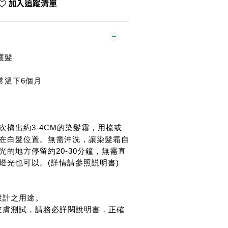
加入追蹤清單
護髮
常溫下6個月
次擠出約3-4CM的染髮霜，用梳或
在白髮位置。無需沖洗，讓染髮霜自
的地方停留約20-30分鐘，無需直
燈光也可以。(詳情請參照説明書)
設計之用途。
皮膚測試，請務必詳閱說明書，正確