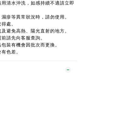
請用清水沖洗，如感持續不適請立即
、濕疹等異常狀況時，請勿使用。
取得處。
處及避免高熱、陽光直射的地方。
買前請先向客服查詢。
品包裝有機會因批次而更換。
會有色差。