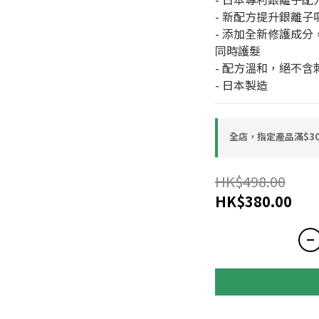
- 新配方提升銀離
- 添加全新修護成
同時護髮
- 配方溫和，絕不含
- 日本製造
全店，指定產品滿$30
HK$498.00
HK$380.00