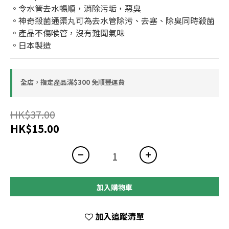
。令水管去水暢順，消除污垢，惡臭
。神奇殺菌通渠丸可為去水管除污、去塞、除臭同時殺菌
。產品不傷喉管，沒有難聞氣味
。日本製造
全店，指定產品滿$300 免順豐運費
HK$37.00
HK$15.00
加入購物車
加入追蹤清單