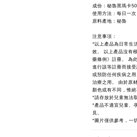
成份：秘魯黑瑪卡50
使用方法：每日一次
原料產地：秘魯
注意事項：
*以上產品為日常生
效。 以上產品沒有
藥條例》註冊。 為
進行該等註冊而接受
或預防任何疾病之用
治療之用。 由於原
顏色或有不同，惟絕
*請存放於兒童無法
*產品不適宜兒童、
見。
*圖片僅供參考，一