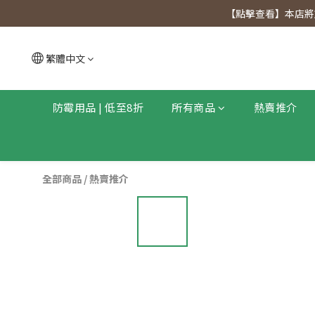
【點擊查看
【點擊查看】本店將於
【點擊查看
繁體中文
防霉用品 | 低至8折
所有商品
熱賣推介
全部商品
/
熱賣推介