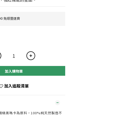
0 免順豐運費
加入購物車
加入追蹤清單
頂級黑瑪卡為原料，100%純天然製造不