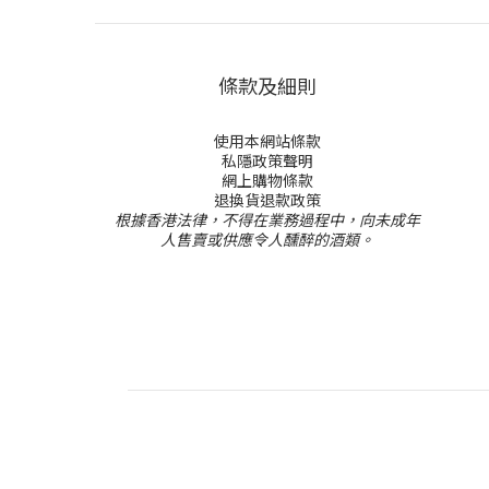
條款及細則
使用本網站條款
私隱政策聲明
網上購物條款
退換貨退款政策
根據香港法律，不得在業務過程中，向未成年
人售賣或供應令人醺醉的酒類。