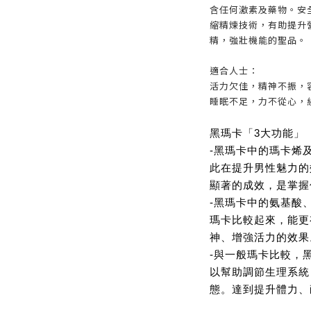
含任何激素及藥物。安全
縮精煉技術，有助提升
精，強壯機能的聖品。
適合人士：
活力欠佳，精神不振，
睡眠不足，力不從心，
黑瑪卡「3大功能」
-黑瑪卡中的瑪卡烯
此在提升男性魅力的
顯著的成效，是掌握
-黑瑪卡中的氨基酸
瑪卡比較起來，能更
神、增強活力的效果
-與一般瑪卡比較，
以幫助調節生理系統
態。達到提升體力、