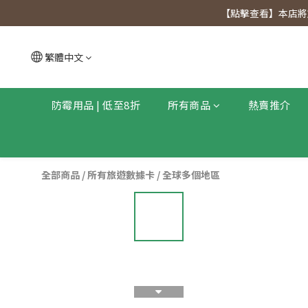
【點擊查看
【點擊查看】本店將於
【點擊查看
繁體中文
防霉用品 | 低至8折
所有商品
熱賣推介
全部商品
/
所有旅遊數據卡
/
全球多個地區