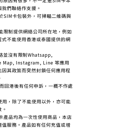
用的原因有很多，不一定是SIM卡本
與我們聯絡作支援。
貼於SIM卡包裝外，可掃瞄二維碼與
可能限制提供網絡公司所在地，例如
程式不能使用香港或泰國提供的網
絡並沒有限制Whatsapp,
e Map, Instagram, Line 等應用
能因其政策而突然封鎖任何應用程
。
們而回港後有任何申訴，一概不作處
區使用，除了不能使用以外，亦可能
數。
網卡產品均為一次性使用商品，本店
增值服務。產品如有任何充值或增