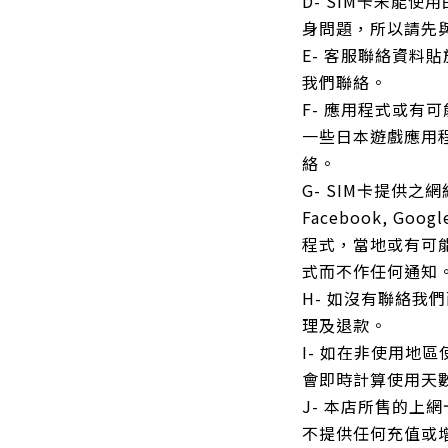
D- SIM卡未能使
身問題，所以請先
E- 客服聯絡資料
我們聯絡。
F- 應用程式或有
一些日本遊戲應用
絡。
G- SIM卡提供之網
Facebook, Googl
程式，當地或有可
式而不作任何通知
H- 如沒有聯絡我
理及退款。
I- 如在非使用地
會即時計算使用天
J- 本店所售的上
不提供任何充值或