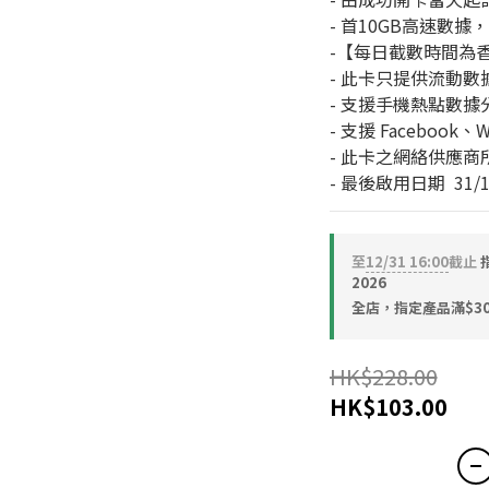
- 首10GB高速數據
-【每日截數時間為香港
- 此卡只提供流動
- 支援手機熱點數
- 支援 Facebook、W
- 此卡之網絡供應商
- 最後啟用日期  31/1
至
12/31 16:00
截止
2026
全店，指定產品滿$30
HK$228.00
HK$103.00