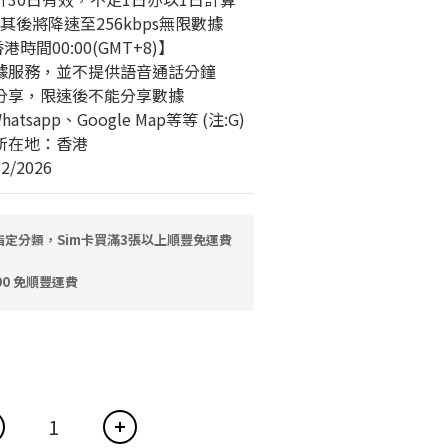
，其後將降速至256kbps無限數據
時間00:00(GMT+8)】
數據服務，並不提供語音通話分鐘
據分享，限速後不能分享數據
hatsapp、Google Map等等 (注:G)
所在地：香港
2/2026
指定分類，Sim卡買滿3張以上順豐免運費
0 免順豐運費