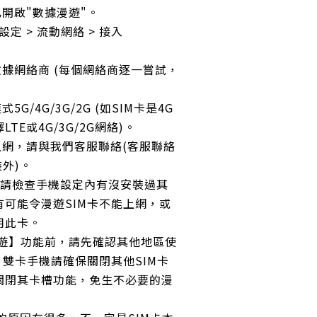
已開啟"數據漫遊"。
機設定 > 流動網絡 > 接入
數據網絡商 (每個網絡商逐一嘗試，
5G/4G/3G/2G (如SIM卡是4G
TE或4G/3G/2G網絡)。
上網，請與我們客服聯絡(客服聯絡
裝外)。
S 用戶請檢查手機設定內有沒安裝過其
可能令漫遊SIM卡不能上網，或
用此卡。
漫遊】功能前，請先確認其他地區使
/ 雙卡手機請確保關閉其他SIM卡
關閉其卡槽功能，免生不必要的漫