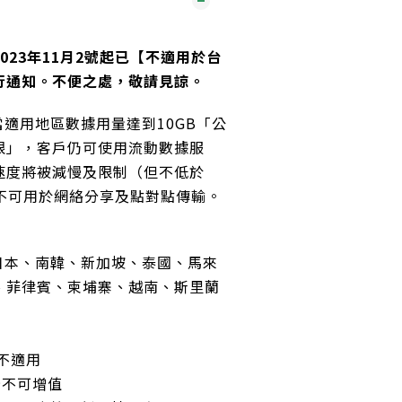
023年11月2號起已【不適用於台
行通知。不便之處，敬請見諒。
 當適用地區數據用量達到10GB「公
限」，客戶仍可使用流動數據服
速度將被減慢及限制（但不低於
並且不可用於網絡分享及點對點傳輸。
、日本、南韓、新加坡、泰國、馬來
、菲律賓、柬埔寨、越南、斯里蘭
 不適用
M卡不可增值