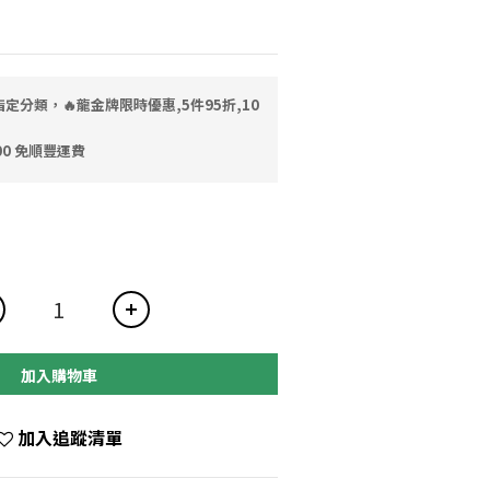
定分類，🔥龍金牌限時優惠,5件95折,10
0 免順豐運費
加入購物車
加入追蹤清單