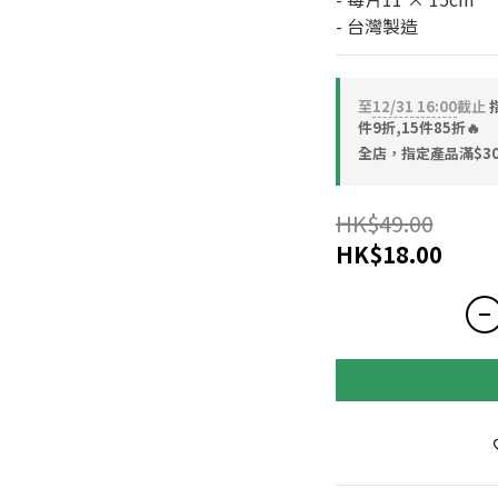
- 台灣製造
至
12/31 16:00
截止
指
件9折,15件85折🔥
全店，指定產品滿$30
HK$49.00
HK$18.00