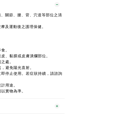
頸、關節、腰、背、穴道等部位之清
按摩及運動後之護理保健。
吞食。
破皮、黏膜或皮膚潰爛部位。
到之處。
處，避免陽光直射。
立即停止使用。若症狀持續，請諮詢
設計用途。
切以實物為準。