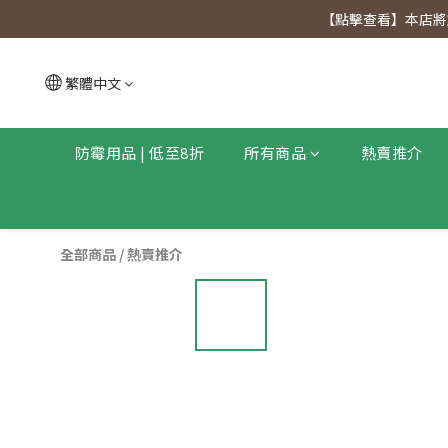
【點擊查看
【點擊查看】本店將於
【點擊查看
繁體中文
防霉用品 | 低至8折
所有商品
熱賣推介
全部商品
/
熱賣推介