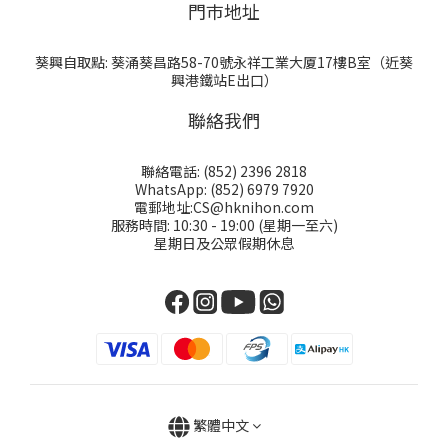
門巿地址
葵興自取點: 葵涌葵昌路58-70號永祥工業大厦17樓B室（近葵
興港鐵站E出口）
聯絡我們
聯絡電話: (852) 2396 2818
WhatsApp: (852) 6979 7920
電郵地址:CS@hknihon.com
服務時間: 10:30 - 19:00 (星期一至六)
星期日及公眾假期休息
繁體中文