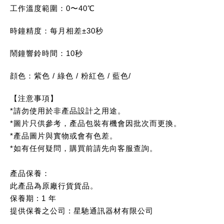
工作溫度範圍：0〜40℃
時鐘精度：每月相差±30秒
鬧鐘響鈴時間：10秒
顔色：
紫色
/
綠色
/
粉紅色
/
藍色
/
【注意事項】
*請勿使用於非產品設計之用途。
*圖片只供參考，產品包裝有機會因批次而更換。
*產品圖片與實物或會有色差。
*如有任何疑問，購買前請先向客服查詢。
產品保養：
此產品為原廠行貨貨品。
保養期 : 1 年
提供保養之公司 : 星馳通訊器材有限公司