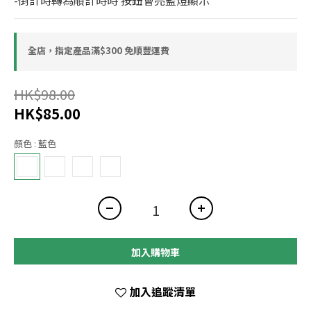
-倒計時轉為順計時時 按鈕會亮藍燈顯示
全店，指定產品滿$300 免順豐運費
HK$98.00
HK$85.00
顏色
: 藍色
加入購物車
加入追蹤清單