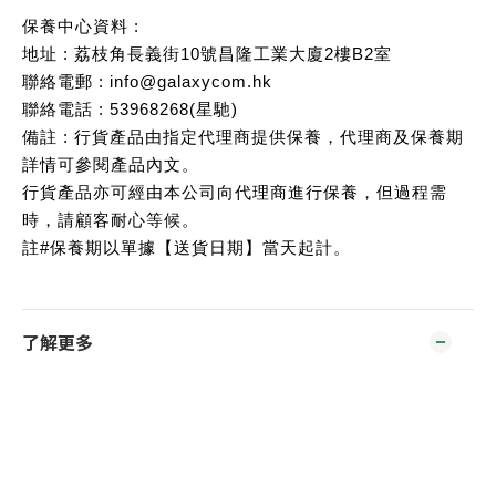
保養中心資料 :
地址 : 荔枝角長義街10號昌隆工業大廈2樓B2室
聯絡電郵 : info@galaxycom.hk
聯絡電話 : 53968268(星馳)
備註 : 行貨產品由指定代理商提供保養，代理商及保養期
詳情可參閱產品內文。
行貨產品亦可經由本公司向代理商進行保養，但過程需
時，請顧客耐心等候。
註#保養期以單據【送貨日期】當天起計。
了解更多