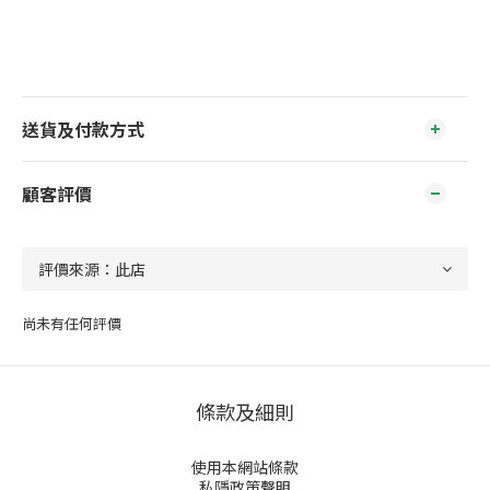
送貨及付款方式
顧客評價
尚未有任何評價
條款及細則
使用本網站條款
私隱政策聲明