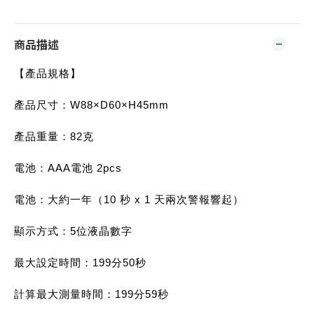
商品描述
【產品規格】
產品尺寸：W88×D60×H45mm
產品重量：82克
電池：AAA電池 2pcs
電池：大約一年（10 秒 x 1 天兩次警報響起）
顯示方式：5位液晶數字
最大設定時間：199分50秒
計算最大測量時間：199分59秒