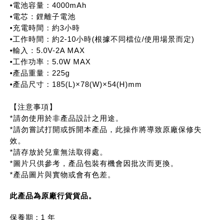
•電池容量：4000mAh
•電芯：鋰離子電池
•充電時間：約3小時
•工作時間：約2-10小時(根據不同檔位/使用場景而定)
•輸入：5.0V-2A MAX
•工作功率：5.0W MAX
•產品重量：225g
•產品尺寸：185(L)×78(W)×54(H)mm
【注意事項】
*請勿使用於非產品設計之用途。
*請勿嘗試打開或拆開本產品，此操作將導致原廠保修失
效。
*請存放於兒童無法取得處。
*圖片只供參考，產品包裝有機會因批次而更換。
*產品圖片與實物或會有色差。
此產品為原廠行貨貨品。
保養期 : 1 年