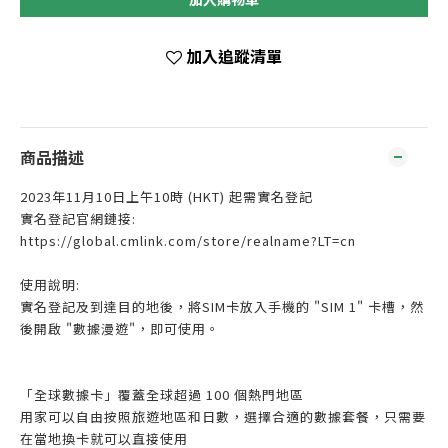
加入追蹤清單
商品描述
2023年11月10日上午10時 (HKT) 起需實名登記
實名登記官網鏈接:
https://global.cmlink.com/store/realname?LT=cn
使用說明:
實名登記及到達目的地後，將SIM卡放入手機的 "SIM 1" 卡槽，然
後開啟 "數據漫遊"，即可使用。
「全球數據卡」覆蓋全球超過 100 個熱門地區
用家可以自由按照旅遊地區和日數，選擇合適的數據套餐，只需要
在當地換卡就可以直接使用