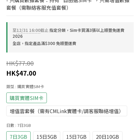
- 只購買數據套餐：持有 "自由選SIM卡"，只需增值數據
套餐（需聯絡客服充值套餐）
至
12/31 16:00
截止
指定分類，Sim卡買滿3張以上順豐免運費
2026
全店，指定產品滿$300 免順豐運費
HK$77.00
HK$47.00
類型
: 購買實體SIM卡
購買實體SIM卡
增值雲套餐（需有CMLink實體卡/請客服聯絡增值）
日數
: 7日3GB
7日3GB
15日5GB
15日7GB
20日10GB