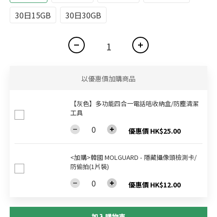
30日15GB
30日30GB
以優惠價加購商品
【灰色】多功能四合一電話咭收納盒/防塵清潔
工具
優惠價 HK$25.00
<加購>韓國 MOLGUARD - 隱藏攝像頭檢測卡/
防偷拍(1片裝)
優惠價 HK$12.00
加入購物車