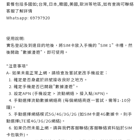
套餐包括多國如;台灣,日本,韓國,美國,歐洲等地區,如有查詢可聯絡
客服了解詳情
Whatsapp: 69797920
使用說明:
實名登記及到達目的地後，將SIM卡放入手機的 "SIM 1" 卡槽，然
後開啟 "數據漫遊"，即可使用。
*注意事項*
A- 如果未能正常上網，請檢查及嘗試更改手機設定：
1. 確定是否身處於訊號接收良好之地方。
2. 確定手機是否已開啟"數據漫遊"。
3. 設定APN (手機設定 > 流動網絡 > 接入點/APN)。
4. 手動選擇流動數據網絡商 (每個網絡商逐一嘗試，需等1-10分
鐘)。
5. 手動選擇網絡模式5G/4G/3G/2G (如SIM卡是4G數據卡，則手
動選擇LTE或4G/3G/2G網絡)。
6. 如果仍然未能上網，請與我們客服聯絡(客服聯絡資料貼於SIM
卡包裝外)。