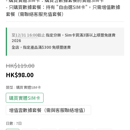
- 購買實體SIM卡：購買含數據套餐的實體SIM卡
- 只購買數據套餐：持有 "自由選SIM卡"，只需增值數據
套餐（需聯絡客服充值套餐）
至
12/31 16:00
截止
指定分類，Sim卡買滿3張以上順豐免運費
2026
全店，指定產品滿$300 免順豐運費
HK$119.00
HK$98.00
類型
: 購買實體SIM卡
購買實體SIM卡
增值雲數據套餐（需與客服聯絡增值）
日數
: 7日