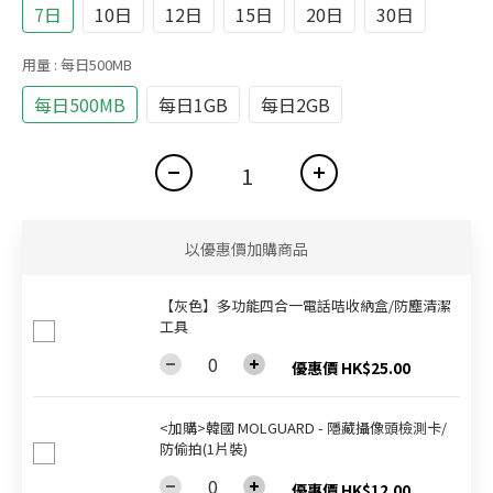
7日
10日
12日
15日
20日
30日
用量
: 每日500MB
每日500MB
每日1GB
每日2GB
以優惠價加購商品
【灰色】多功能四合一電話咭收納盒/防塵清潔
工具
優惠價 HK$25.00
<加購>韓國 MOLGUARD - 隱藏攝像頭檢測卡/
防偷拍(1片裝)
優惠價 HK$12.00