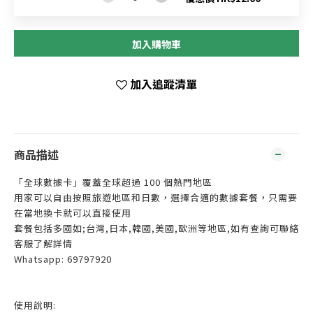
加入購物車
加入追蹤清單
商品描述
「全球數據卡」覆蓋全球超過 100 個熱門地區
用家可以自由按照旅遊地區和日數，選擇合適的數據套餐，只需要
在當地換卡就可以直接使用
套餐包括多國如;台灣,日本,韓國,美國,歐洲等地區,如有查詢可聯絡
客服了解詳情
Whatsapp: 69797920
使用說明: