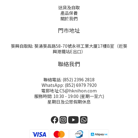
送貨及自取
產品保養
關於我們
門巿地址
葵興自取點: 葵涌葵昌路58-70號永祥工業大厦17樓B室（近葵
興港鐵站E出口）
聯絡我們
聯絡電話: (852) 2396 2818
WhatsApp: (852) 6979 7920
電郵地址:CS@hknihon.com
服務時間: 10:30 - 19:00 (星期一至六)
星期日及公眾假期休息