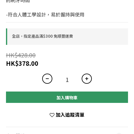
的刷牙時間
-符合人體工學設計，易於握持與使用
全店，指定產品滿$300 免順豐運費
HK$428.00
HK$378.00
加入購物車
加入追蹤清單