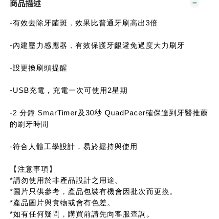
商品描述
-有效去除牙菌斑，效果比普通牙刷高出3倍
-內建壓力感應器，有效保護牙齦避免過度大力刷牙
-設更換刷頭提醒
-USB充電，充電一次可使用2星期
-2 分鐘 SmarTimer及30秒 QuadPacer確保達到牙醫推薦
的刷牙時間
-符合人體工學設計，易於握持與使用
【注意事項】
*請勿使用於非產品設計之用途。
*圖片只供參考，產品包裝有機會因批次而更換。
*產品圖片與實物或會有色差。
*如有任何疑問，購買前請先向客服查詢。