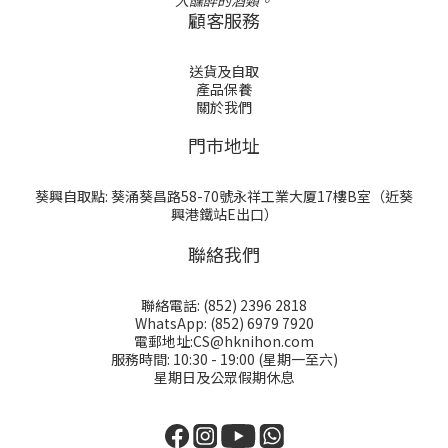
人醺醉的酒類。
顧客服務
送貨及自取
產品保養
關於我們
門巿地址
葵興自取點: 葵涌葵昌路58-70號永祥工業大厦17樓B室（近葵
興港鐵站E出口）
聯絡我們
聯絡電話: (852) 2396 2818
WhatsApp: (852) 6979 7920
電郵地址:CS@hknihon.com
服務時間: 10:30 - 19:00 (星期一至六)
星期日及公眾假期休息