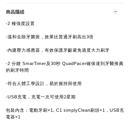
商品描述
-2 種強度設置
-溫和去除牙菌斑，效果比普通牙刷高出3倍
-內建壓力感應器，有效保護牙齦避免過度大力刷牙
-2 分鐘 SmarTimer及30秒 QuadPacer確保達到牙醫推薦
的刷牙時間
-符合人體工學設計，易於握持與使用
-USB充電，充電一次可使用2星期
包裝內含：電動牙刷×1, C1 simplyClean刷頭×1，USB充
電器×1