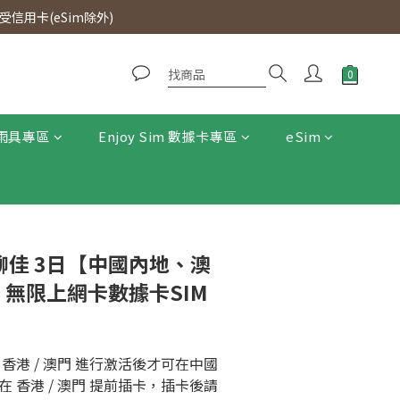
0即免運費。
信用卡(eSim除外)
0即免運費。
雨具專區
Enjoy Sim 數據卡專區
eSim
鴨聊佳 3日【中國內地、澳
5G 無限上網卡數據卡SIM
香港 / 澳門 進行激活後才可在中國
 香港 / 澳門 提前插卡，插卡後請