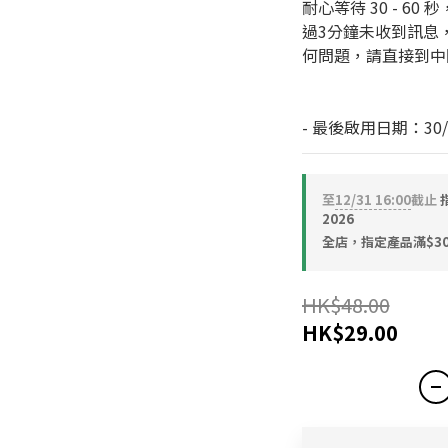
耐心等待 30 - 6
過3分鐘未收到訊息
何問題，請直接到中
- 最後啟用日期：30/0
至
12/31 16:00
截止
2026
全店，指定產品滿$30
HK$48.00
HK$29.00