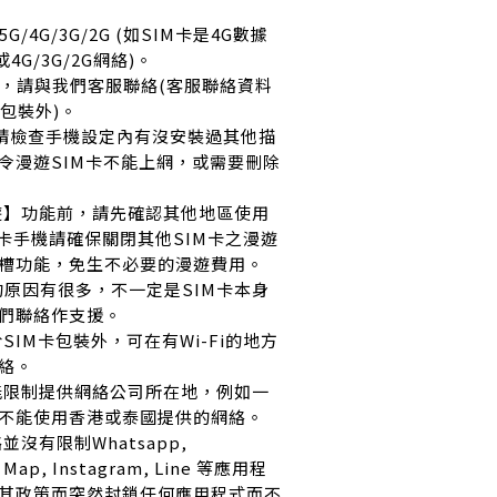
G/4G/3G/2G (如SIM卡是4G數據
4G/3G/2G網絡)。
網，請與我們客服聯絡(客服聯絡資料
卡包裝外)。
S 用戶請檢查手機設定內有沒安裝過其他描
令漫遊SIM卡不能上網，或需要刪除
漫遊】功能前，請先確認其他地區使用
 雙卡手機請確保關閉其他SIM卡之漫遊
槽功能，免生不必要的漫遊費用。
用的原因有很多，不一定是SIM卡本身
們聯絡作支援。
SIM卡包裝外，可在有Wi-Fi的地方
絡。
可能限制提供網絡公司所在地，例如一
不能使用香港或泰國提供的網絡。
並沒有限制Whatsapp,
e Map, Instagram, Line 等應用程
其政策而突然封鎖任何應用程式而不