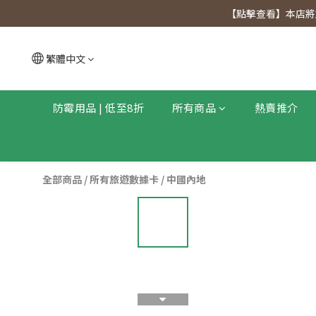
【點擊查看
【點擊查看】本店將於
【點擊查看
繁體中文
防霉用品 | 低至8折
所有商品
熱賣推介
全部商品
/
所有旅遊數據卡
/
中國內地