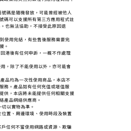
電話號碼是隨機發放，可能曾經被他人
號碼可以支援所有第三方應用程式註
碼。也無法協助，不接受此原因退
裝直到使用完結，有些售後服務需要完
援。
們而回港後有任何申訴，一概不作處理
區使用，除了不能使用以外，亦可能會
網卡產品均為一次性使用商品，本店不
服務。產品如有任何充值或增值服
提供，本店將未能提供任何相關支援
絡產品網絡供應商。
，一切以實物為準。
所在位置、周邊環境、使用時段及裝置
止客戶任何不當使用網路或資源、欺騙