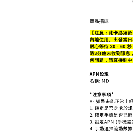
商品描述
【注意：此卡必須於 
內地使用。出發當日在
耐心等待 30 - 6
過3分鐘未收到訊息
何問題，請直接到中
APN設定
名稱: MD
*注意事項*
A- 如果未能正常
1. 確定是否身處於
2. 確定手機是否已
3. 設定APN (手機設
4. 手動選擇流動數