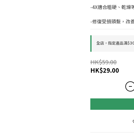
-4X適合粗硬、乾燥
-修復受損頭髮，改
全店，指定產品滿$30
HK$59.00
HK$29.00