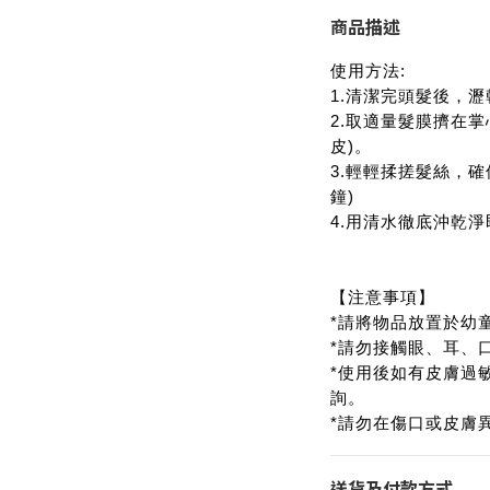
商品描述
使用方法:
1.清潔完頭髮後，
2.取適量髮膜擠在
皮)。
3.輕輕揉搓髮絲，確
鐘)
4.用清水徹底沖乾淨
【注意事項】
*請將物品放置於幼
*請勿接觸眼、耳、
*使用後如有皮膚過
詢。
*請勿在傷口或皮膚
送貨及付款方式