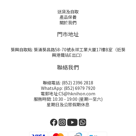
送貨及自取
產品保養
關於我們
門巿地址
葵興自取點: 葵涌葵昌路58-70號永祥工業大厦17樓B室（近葵
興港鐵站E出口）
聯絡我們
聯絡電話: (852) 2396 2818
WhatsApp: (852) 6979 7920
電郵地址:CS@hknihon.com
服務時間: 10:30 - 19:00 (星期一至六)
星期日及公眾假期休息