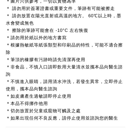
＊圖片只供參考，一切以實物為準
＊ 請勿用於簽署證書或重要文件，筆跡有可能被擦走
＊ 請勿放置在陽光直射或高溫的地方。 60℃以上時，墨
水會變成無色
＊ 擦除的筆跡可能會在 -10°C 左右恢復
＊請勿用於紙以外的地方書寫
＊根據熱敏紙等紙張類型和印刷品的特性，可能不適合擦
除
＊筆頂的橡膠有污跡時請先清潔再使用
＊非食品，不慎入口請即飲用大量清水並攜本品向醫生諮
詢
＊不慎進入眼睛，請用清水沖洗，若發生異常，立即停止
使用，攜本品向醫生諮詢
＊如皮膚產生過敏請即停止使用
＊本品不得挪作他用
＊切勿放置於兒童或竉物可觸及之處
＊如果出現任何不良反應，請停止使用並諮詢您的醫生