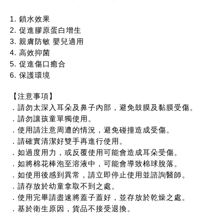
1. 鎖水效果
2. 促進膠原蛋白增生
3. 親膚防敏 嬰兒適用
4. 高效抑菌
5. 促進傷口癒合
6. 保護環境
【注意事項】
．請勿太深入耳朵及鼻子內部，避免鼓膜及黏膜受傷。
．請勿讓孩童單獨使用。
．使用請注意周遭的情況，避免碰撞造成受傷。
．請確實清潔好雙手再進行使用。
．如過度用力，或反覆使用可能會造成耳朵受傷。
．如將棉花棒泡至溶液中，可能會導致棉球脫落。
．如使用後感到異常，請立即停止使用並諮詢醫師。
．請存放於幼童拿取不到之處。
．使用完畢請盡速將蓋子蓋好，並存放於乾燥之處。
．基於衛生原因，貨品不接受退換。