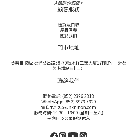
人醺醉的酒類。
顧客服務
送貨及自取
產品保養
關於我們
門巿地址
葵興自取點: 葵涌葵昌路58-70號永祥工業大厦17樓B室（近葵
興港鐵站E出口）
聯絡我們
聯絡電話: (852) 2396 2818
WhatsApp: (852) 6979 7920
電郵地址:CS@hknihon.com
服務時間: 10:30 - 19:00 (星期一至六)
星期日及公眾假期休息