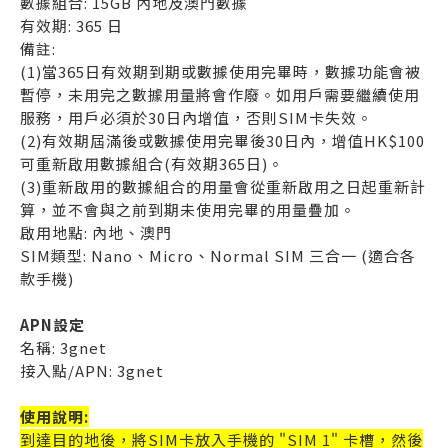
數據組合: 15GB 內地及澳門數據
有效期: 365 日
備註:
(1)當365日有效期到期或數據使用完畢時，數據功能會被
暫停，未用完之數據用量將會作廢。如用戶需要繼續使用
服務，用戶必須於30日內增值，否則SIM卡失效。
(2)有效期屆滿後或數據使用完畢後30日內，增值HK$100
可重新啟用數據組合(有效期365日)。
(3)重新啟用的數據組合的用量會從重新啟用之日起重新計
算，並不會與之前到期未使用完畢的用量疊加。
啟用地點: 內地、澳門
SIM類型: Nano、Micro、Normal SIM 三合一 (適合各
款手機)
APN設定
名稱: 3gnet
接入點/APN: 3gnet
使用說明:
到達目的地後，將SIM卡放入手機的 "SIM 1" 卡槽，然後