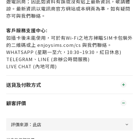
遊電訊商；因此如資料有誤或沒有貼上最新資訊，敬請體
諒。最新資訊以電訊商官方網站或本網頁為準，如有疑問
亦可與我們聯絡。
客戶服務支援中心:
如插卡後未能使用，可於有Wi-Fi之地方掃瞄SIM卡包裝外
的二維碼或上 enjoysims.com/cs 與我們聯絡。
WHATSAPP (星期一至六，10:30~19:30，紅日休息)
TELEGRAM、LINE (非辦公時間服務)
LIVE CHAT (內地可用)
送貨及付款方式
顧客評價