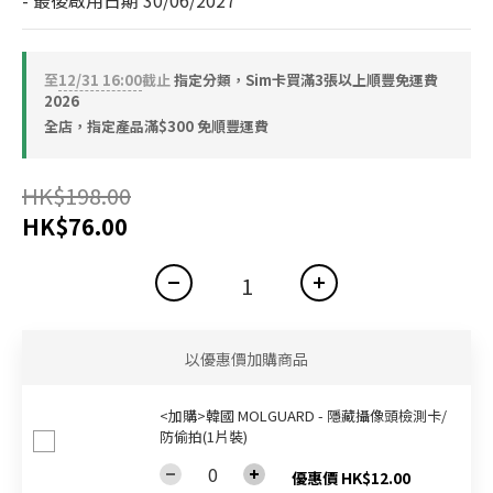
- 最後啟用日期 30/06/2027
至
12/31 16:00
截止
指定分類，Sim卡買滿3張以上順豐免運費
2026
全店，指定產品滿$300 免順豐運費
HK$198.00
HK$76.00
以優惠價加購商品
<加購>韓國 MOLGUARD - 隱藏攝像頭檢測卡/
防偷拍(1片裝)
優惠價 HK$12.00