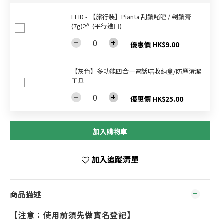
FFID - 【旅行裝】Pianta 刮鬚啫喱 / 剃鬚膏
(7g)2件(平行進口)
優惠價 HK$9.00
【灰色】多功能四合一電話咭收納盒/防塵清潔
工具
優惠價 HK$25.00
加入購物車
加入追蹤清單
商品描述
【注意：使用前須先做實名登記】