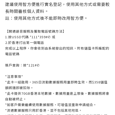
建議使用智方便進行實名登記，使用其他方式或需要較
長時間審核個人資料。
註：使用其他方式後不能即時改用智方便。
【開通語音服務及獲取電話號碼方法】
1.按USSD代碼 *111*359#✆ 或
2.於香港打出第一個電話
完成以上程序，你會收到由系統發出的短訊，附有儲值卡所編配的
電話號碼
賬戶查詢：按*121#✆
*注意事項*
*此卡一經啟用，365日流動數據服務用量即時生效，而$358儲值
額將隨即被扣除。
*此卡提供70GB香港本地數據，數據用量達上限後，數據服務將會
自動被終止。
*如客戶需要繼續使用數據服務，可增值並重新申請組合。
*流通數據服務只用於香港，並不包括其他地區。