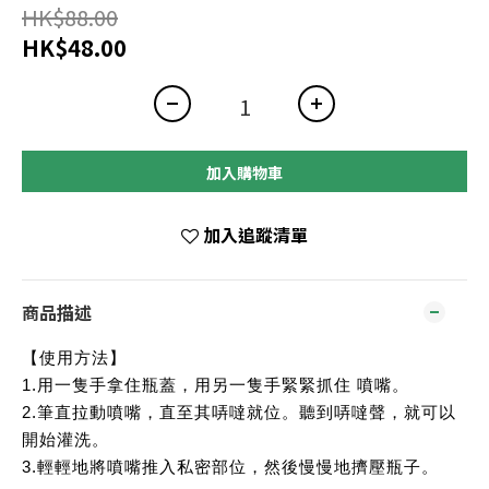
HK$88.00
HK$48.00
加入購物車
加入追蹤清單
商品描述
【使用方法】
1.用一隻手拿住瓶蓋，用另一隻手緊緊抓住 噴嘴。
2.筆直拉動噴嘴，直至其哢噠就位。聽到哢噠聲，就可以
開始灌洗。
3.輕輕地將噴嘴推入私密部位，然後慢慢地擠壓瓶子。