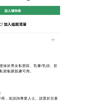
加入購物車
加入追蹤清單
塗抹於男女私密區、乳暈/乳頭、肛
私密黏膜肌膚可用。
食
停用，並諮詢專業人士。請置於兒童