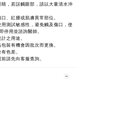
眼睛，若誤觸眼部，請以大量清水沖
傷口、紅腫或肌膚異常部位。
使用測試敏感性，避免觸及傷口，使
即停用並諮詢醫師。
設計之用途。
品包裝有機會因批次而更換。
會有色差。
買前請先向客服查詢。