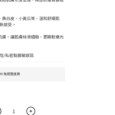
薈、桑白皮、小黃瓜等，溫和舒緩肌
新感受。
嫩肌膚，讓肌膚絲滑細緻，更顯軟嫩光
外陰/私密黏膜敏感區
0 免順豐運費