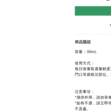
商品描述
容量：30mL
使用方式：
每日保養取適量輕柔
門口等易暗沉部位。
注意事項：
*僅供外用，請勿吞
*如有不適，請立即
不及處。