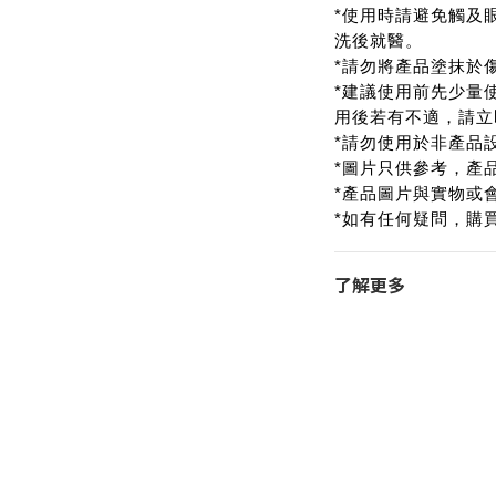
*使用時請避免觸及
洗後就醫。
*請勿將產品塗抹於
*建議使用前先少量
用後若有不適，請立
*請勿使用於非產品
*圖片只供參考，產
*產品圖片與實物或
*如有任何疑問，購
了解更多