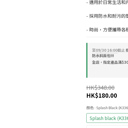
- 適用於日常生活和
- 採用防水和耐污
- 時尚，方便攜帶各
至
09/30 16:00
截止
指
防水斜肩包!!!
全店，指定產品滿$30
HK$348.00
HK$180.00
顏色
: Splash Black (K33
Splash black (K33