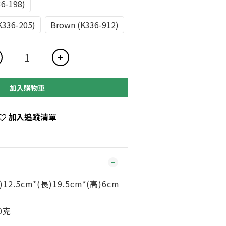
36-198)
K336-205)
Brown (K336-912)
加入購物車
加入追蹤清單
12.5cm*(長)19.5cm*(高)6cm
0克