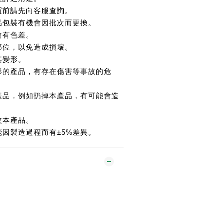
買前請先向客服查詢。
品包裝有機會因批次而更換。
會有色差。
部位，以免造成損壞。
其變形。
形的產品，有存在傷害等事故的危
產品，例如扔掉本產品，有可能會造
改本產品。
能因製造過程而有±5%差異。