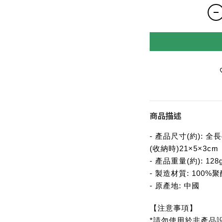
商品描述
- 產品尺寸(約): 全
(收納時)21×5×3cm
- 產品重量(約): 128
- 製造材質: 100
- 原產地: 中國
【注意事項】
*請勿使用於非產品