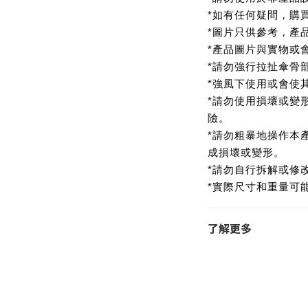
*如有任何疑問，購
*圖片只供參考，產
*產品圖片與實物或
*請勿強行拉扯傘骨
*強風下使用或會使
*請勿使用損壞或變
險。
*請勿粗暴地操作本
成損壞或變形。
*請勿自行拆解或修
*實際尺寸和重量可
了解更多