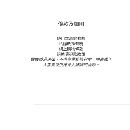
條款及細則
使用本網站條款
私隱政策聲明
網上購物條款
退換貨退款政策
根據香港法律，不得在業務過程中，向未成年
人售賣或供應令人醺醉的酒類。