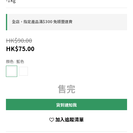
-1kg
全店，指定產品滿$300 免順豐運費
HK$90.00
HK$75.00
顏色
: 藍色
售完
貨到通知我
加入追蹤清單