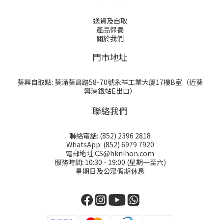
送貨及自取
產品保養
關於我們
門巿地址
葵興自取點: 葵涌葵昌路58-70號永祥工業大厦17樓B室（近葵
興港鐵站E出口）
聯絡我們
聯絡電話: (852) 2396 2818
WhatsApp: (852) 6979 7920
電郵地址:CS@hknihon.com
服務時間: 10:30 - 19:00 (星期一至六)
星期日及公眾假期休息