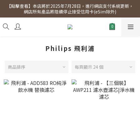
【點擊查看】本店將於2025年7月28日，進行網店支付系統更新，
【點擊查看】會員專享 星期三全單95折!!!（優惠期至2026年12月
網店所有產品將陸續停止接受信用卡(eSim除外)
31日）。滿$300即免運費。
【點擊查看】會員專享 星期三全單95折!!!（優惠期至2026年12月
31日）。滿$300即免運費。
Philips 飛利浦
商品排序
每頁顯示 24 個