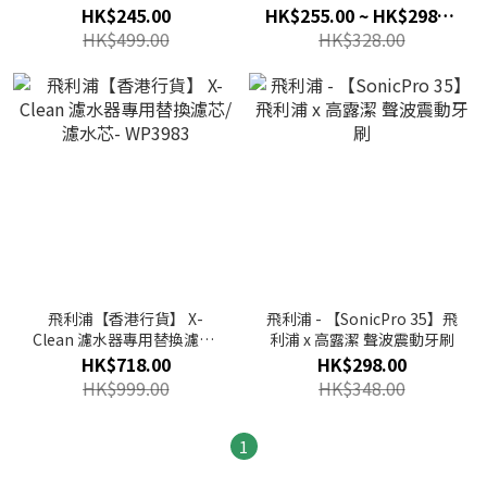
AWP1775
HK$245.00
HK$255.00 ~ HK$298.00
HK$499.00
HK$328.00
飛利浦【香港行貨】 X-
飛利浦 - 【SonicPro 35】飛
Clean 濾水器專用替換濾芯/
利浦 x 高露潔 聲波震動牙刷
濾水芯- WP3983
HK$718.00
HK$298.00
HK$999.00
HK$348.00
1